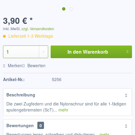
3,90 € *
inkl. MwSt.
zzgl. Versandkosten
Lieferzeit 1-3 Werktage
In den
Warenkorb
Merken
Bewerten
Artikel-Nr.:
5256
Beschreibung
Die zwei Zugfedern und die Nylonschnur sind für alle 1-fädigen
spulengebremsten (ScT)...
mehr
Bewertungen
0
Bewertungen lesen, schreiben und diskutieren...
mehr