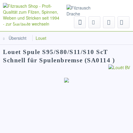
Menü
Übersicht
Louet
Louet Spule S95/S80/S11/S10 ScT
Schnell für Spulenbremse (SA0114 )