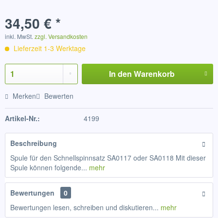
34,50 € *
inkl. MwSt.
zzgl. Versandkosten
Lieferzeit 1-3 Werktage
In den
Warenkorb
Merken
Bewerten
Artikel-Nr.:
4199
Beschreibung
Spule für den Schnellspinnsatz SA0117 oder SA0118 Mit dieser
Spule können folgende...
mehr
Bewertungen
0
Bewertungen lesen, schreiben und diskutieren...
mehr