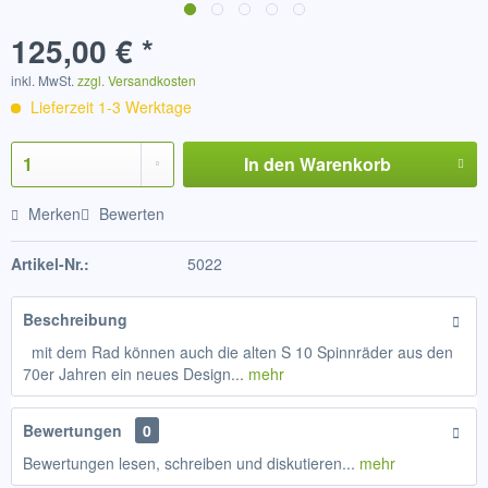
125,00 € *
inkl. MwSt.
zzgl. Versandkosten
Lieferzeit 1-3 Werktage
In den
Warenkorb
Merken
Bewerten
Artikel-Nr.:
5022
Beschreibung
mit dem Rad können auch die alten S 10 Spinnräder aus den
70er Jahren ein neues Design...
mehr
Bewertungen
0
Bewertungen lesen, schreiben und diskutieren...
mehr