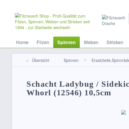
Home
Filzen
Spinnen
Weben
Stricken
Übersicht
Spinnen
Ersatzteile,Spinnräd
Schacht Ladybug / Sidekic
Whorl (12546) 10,5cm