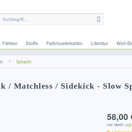
Färben
Stoffe
Farbmusterkarten
Literatur
Woll-B
er
Schacht
k / Matchless / Sidekick - Slow S
58,00 
inkl. MwSt.
zzgl
Lieferzeit