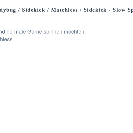
ybug / Sidekick / Matchless / Sidekick - Slow 
 und normale Garne spinnen möchten.
hless.