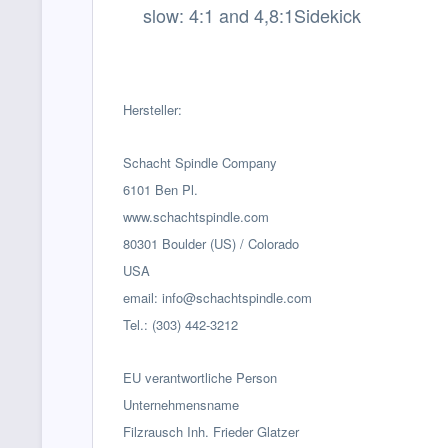
slow: 4:1 and 4,8:1
Sidekick
Hersteller:
Schacht Spindle Company
6101 Ben Pl.
www.schachtspindle.com
80301 Boulder (US) / Colorado
USA
email: info@schachtspindle.com
Tel.: (303) 442-3212
EU verantwortliche Person
Unternehmensname
Filzrausch Inh. Frieder Glatzer