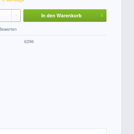
In den
Warenkorb
Bewerten
6296