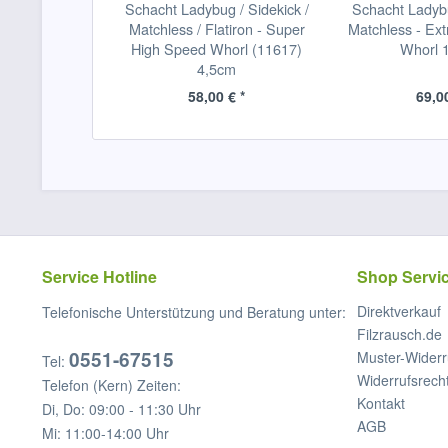
Schacht Ladybug / Sidekick /
Schacht Ladybu
Matchless / Flatiron - Super
Matchless - Ex
High Speed Whorl (11617)
Whorl 
4,5cm
58,00 € *
69,00
Service Hotline
Shop Servi
Direktverkauf
Telefonische Unterstützung und Beratung unter:
Filzrausch.de
0551-67515
Muster-Widerr
Tel:
Widerrufsrech
Telefon (Kern) Zeiten:
Kontakt
Di, Do: 09:00 - 11:30 Uhr
AGB
Mi: 11:00-14:00 Uhr