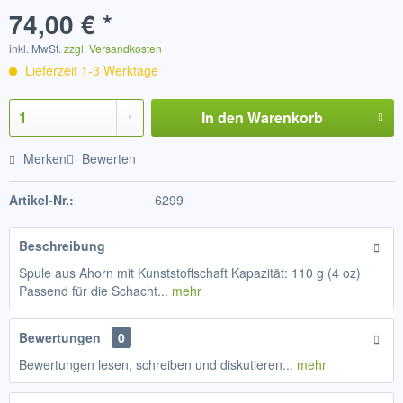
74,00 € *
inkl. MwSt.
zzgl. Versandkosten
Lieferzeit 1-3 Werktage
In den
Warenkorb
Merken
Bewerten
Artikel-Nr.:
6299
Beschreibung
Spule aus Ahorn mit Kunststoffschaft Kapazität: 110 g (4 oz)
Passend für die Schacht...
mehr
Bewertungen
0
Bewertungen lesen, schreiben und diskutieren...
mehr