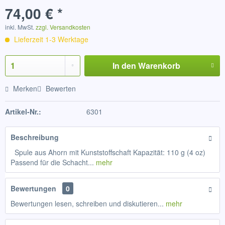
74,00 € *
inkl. MwSt.
zzgl. Versandkosten
Lieferzeit 1-3 Werktage
In den
Warenkorb
Merken
Bewerten
Artikel-Nr.:
6301
Beschreibung
Spule aus Ahorn mit Kunststoffschaft Kapazität: 110 g (4 oz)
Passend für die Schacht...
mehr
Bewertungen
0
Bewertungen lesen, schreiben und diskutieren...
mehr