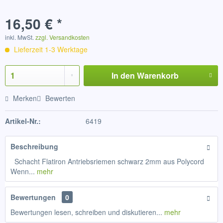
16,50 € *
inkl. MwSt.
zzgl. Versandkosten
Lieferzeit 1-3 Werktage
In den
Warenkorb
Merken
Bewerten
Artikel-Nr.:
6419
Beschreibung
Schacht Flatiron Antriebsriemen schwarz 2mm aus Polycord
Wenn...
mehr
Bewertungen
0
Bewertungen lesen, schreiben und diskutieren...
mehr