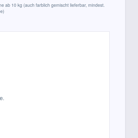
e ab 10 kg (auch farblich gemischt lieferbar, mindest.
be)
e.