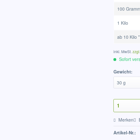
100 Gram
1 Kilo
ab
10 Kilo
*
inkl. MwSt.
zzgl
Sofort vers
Gewicht:
Merken
Artikel-Nr.: