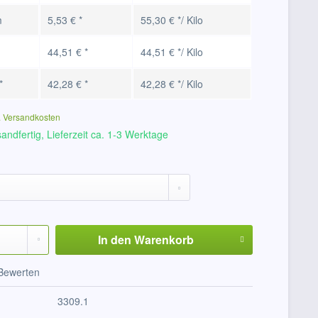
m
5,53 € *
55,30 € */ Kilo
44,51 € *
44,51 € */ Kilo
*
42,28 € *
42,28 € */ Kilo
. Versandkosten
andfertig, Lieferzeit ca. 1-3 Werktage
In den
Warenkorb
Bewerten
3309.1