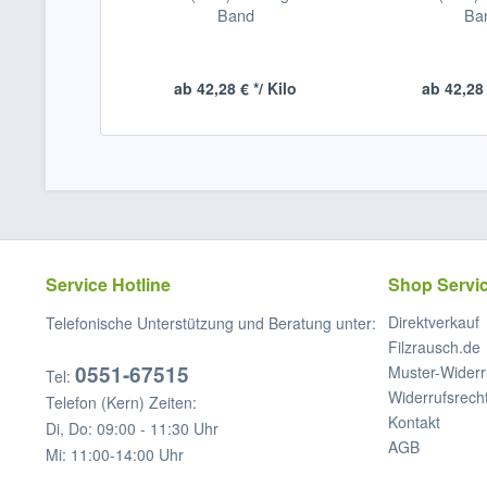
Band
Ba
ab 42,28 € */ Kilo
ab 42,28 
Service Hotline
Shop Servi
Direktverkauf
Telefonische Unterstützung und Beratung unter:
Filzrausch.de
0551-67515
Muster-Widerr
Tel:
Widerrufsrech
Telefon (Kern) Zeiten:
Kontakt
Di, Do: 09:00 - 11:30 Uhr
AGB
Mi: 11:00-14:00 Uhr