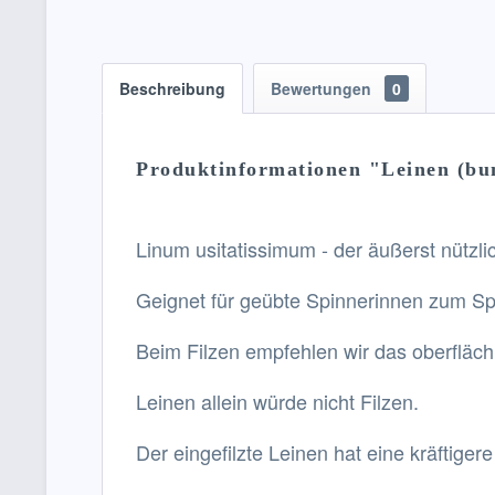
Beschreibung
Bewertungen
0
Produktinformationen "Leinen (bu
Linum usitatissimum - der äußerst nützli
Geignet für geübte Spinnerinnen zum Spi
Beim Filzen empfehlen wir das oberflächl
Leinen allein würde nicht Filzen.
Der eingefilzte Leinen hat eine kräftiger