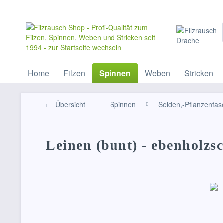
Home
Filzen
Spinnen
Weben
Stricken
Übersicht
Spinnen
Seiden,-Pflanzenfas
Leinen (bunt) - ebenholz