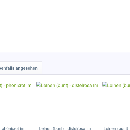
benfalls angesehen
- phönixrot im
Leinen (bunt) - distelrosa im
Leinen (bunt) 