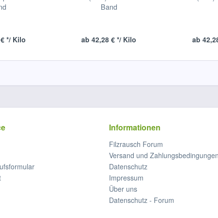
nd
Band
€ */ Kilo
ab 42,28 € */ Kilo
ab 42,28
ce
Informationen
Filzrausch Forum
Versand und Zahlungsbedingunge
ufsformular
Datenschutz
t
Impressum
Über uns
Datenschutz - Forum