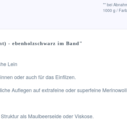
** bei Abnahm
1000 g / Far
nt) - ebenholzschwarz im Band"
che Lein
nnen oder auch für das Einfilzen.
iche Auflegen auf extrafeine oder superfeine Merinowoll
e Struktur als Maulbeerseide oder Viskose.