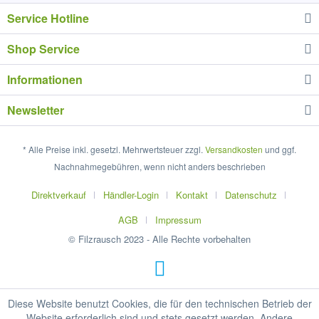
Service Hotline
Shop Service
Informationen
Newsletter
* Alle Preise inkl. gesetzl. Mehrwertsteuer zzgl.
Versandkosten
und ggf.
Nachnahmegebühren, wenn nicht anders beschrieben
Direktverkauf
Händler-Login
Kontakt
Datenschutz
AGB
Impressum
© Filzrausch 2023 - Alle Rechte vorbehalten
Diese Website benutzt Cookies, die für den technischen Betrieb der
Website erforderlich sind und stets gesetzt werden. Andere