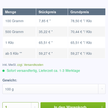
Menge
Stückpreis
Grundpreis
100 Gramm
7,85 € *
78,50 € */ Kilo
500 Gramm
35,22 € *
70,44 € */ Kilo
1 Kilo
65,51 € *
65,51 € */ Kilo
ab
5 Kilo
**
59,27 € *
59,27 € */ Kilo
inkl. MwSt.
zzgl. Versandkosten
Sofort versandfertig, Lieferzeit ca. 1-3 Werktage
Gewicht:
In den
Warenkorb