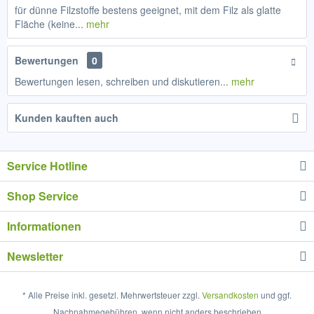
für dünne Filzstoffe bestens geeignet, mit dem Filz als glatte
Fläche (keine...
mehr
Bewertungen
0
Bewertungen lesen, schreiben und diskutieren...
mehr
Kunden kauften auch
Service Hotline
Shop Service
Informationen
Newsletter
* Alle Preise inkl. gesetzl. Mehrwertsteuer zzgl.
Versandkosten
und ggf.
Nachnahmegebühren, wenn nicht anders beschrieben