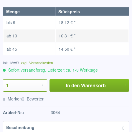
Menge
Stückpreis
bis
9
18,12 € *
ab
10
16,31 € *
ab
45
14,50 € *
inkl. MwSt.
zzgl. Versandkosten
Sofort versandfertig, Lieferzeit ca. 1-3 Werktage
In den
Warenkorb
Merken
Bewerten
Artikel-Nr.:
3064
Beschreibung