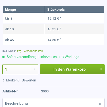
Menge
Stückpreis
bis
9
18,12 € *
ab
10
16,31 € *
ab
45
14,50 € *
inkl. MwSt.
zzgl. Versandkosten
Sofort versandfertig, Lieferzeit ca. 1-3 Werktage
In den
Warenkorb
Merken
Bewerten
Artikel-Nr.:
3060
Beschreibung