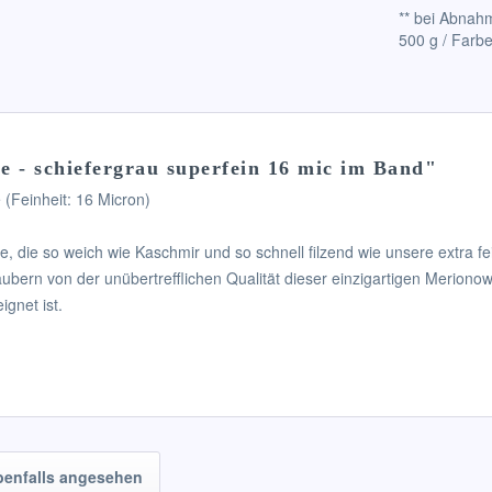
** bei Abnahm
500 g / Farbe
 - schiefergrau superfein 16 mic im Band"
 (Feinheit: 16 Micron)
 die so weich wie Kaschmir und so schnell filzend wie unsere extra fei
ubern von der unübertrefflichen Qualität dieser einzigartigen Merionow
gnet ist.
benfalls angesehen