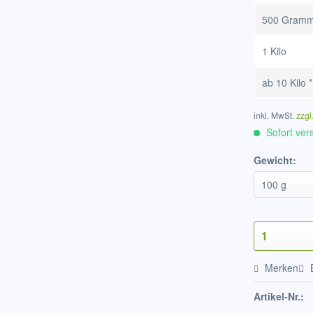
500 Gram
1 Kilo
ab
10 Kilo
*
inkl. MwSt.
zzgl
Sofort vers
Gewicht:
Merken
Artikel-Nr.: