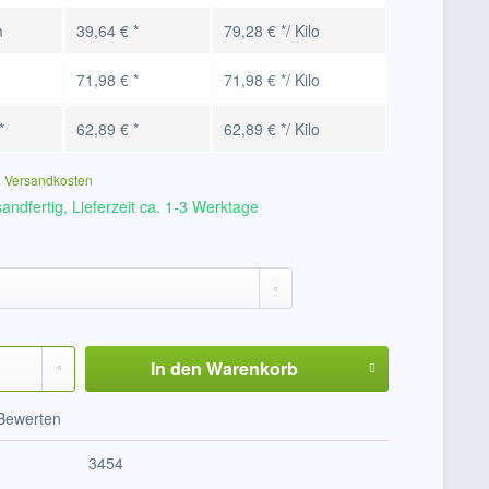
m
39,64 € *
79,28 € */ Kilo
71,98 € *
71,98 € */ Kilo
*
62,89 € *
62,89 € */ Kilo
. Versandkosten
andfertig, Lieferzeit ca. 1-3 Werktage
In den
Warenkorb
Bewerten
3454