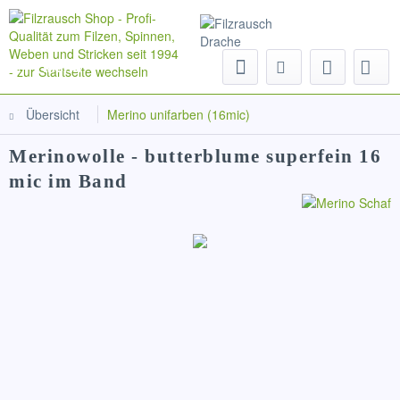
Menü
Übersicht
Merino unifarben (16mic)
Merinowolle - butterblume superfein 16
mic im Band