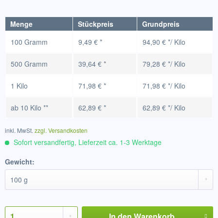
Menge
Stückpreis
Grundpreis
100 Gramm
9,49 € *
94,90 € */ Kilo
500 Gramm
39,64 € *
79,28 € */ Kilo
1 Kilo
71,98 € *
71,98 € */ Kilo
ab
10 Kilo
**
62,89 € *
62,89 € */ Kilo
inkl. MwSt.
zzgl. Versandkosten
Sofort versandfertig, Lieferzeit ca. 1-3 Werktage
Gewicht:
In den
Warenkorb