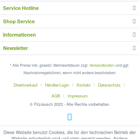
Service Hotline
Shop Service
Informationen
Newsletter
* Alle Preise inkl. gesetzl. Mehrwertsteuer zzgl.
Versandkosten
und ggf.
Nachnahmegebühren, wenn nicht anders beschrieben
Direktverkauf
Händler-Login
Kontakt
Datenschutz
AGB
Impressum
© Filzrausch 2023 - Alle Rechte vorbehalten
Diese Website benutzt Cookies, die für den technischen Betrieb der
Website erforderlich sind und stets gesetzt werden. Andere