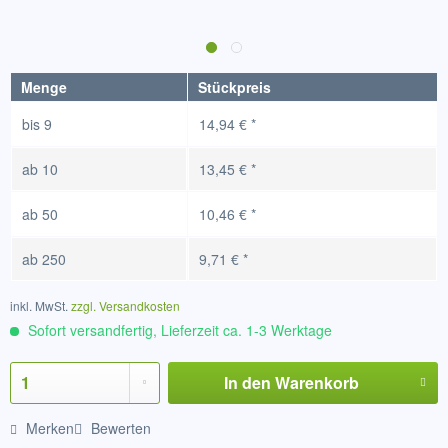
Menge
Stückpreis
bis
9
14,94 € *
ab
10
13,45 € *
ab
50
10,46 € *
ab
250
9,71 € *
inkl. MwSt.
zzgl. Versandkosten
Sofort versandfertig, Lieferzeit ca. 1-3 Werktage
In den
Warenkorb
Merken
Bewerten