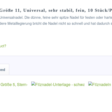
Größe 11, Universal, sehr stabil, fein, 10 Stück
iversalnadel. Die dünne, feine sehr spitze Nadel für festen oder harte
re Metalllegierung bricht die Nadel nicht so schnell und hat dadurch 
uct?
wed