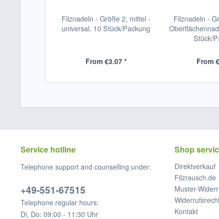
Filznadeln - Größe 2, mittel -
Filznadeln - G
universal, 10 Stück/Packung
Oberflächennade
Stück/
From €3.07 *
From €
Service hotline
Shop servi
Direktverkauf
Telephone support and counselling under:
Filzrausch.de
+49-551-67515
Muster-Widerr
Widerrufsrech
Telephone regular hours:
Kontakt
Di, Do: 09:00 - 11:30 Uhr