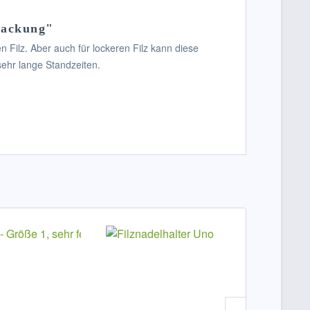
/Packung"
n Filz. Aber auch für lockeren Filz kann diese
sehr lange Standzeiten.