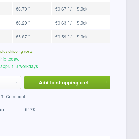
€6.70 *
€0.67 * / 1 Stück
€6.29 *
€0.63 * / 1 Stück
€5.87 *
€0.59 * / 1 Stück
T
plus shipping costs
hip today,
 appr. 1-3 workdays
Add to
shopping cart
r
Comment
r:
5178