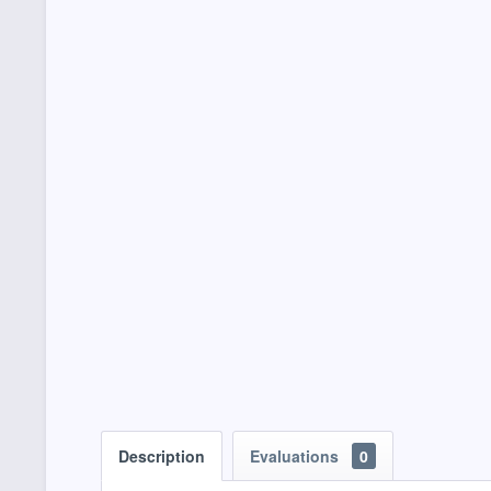
Description
Evaluations
0