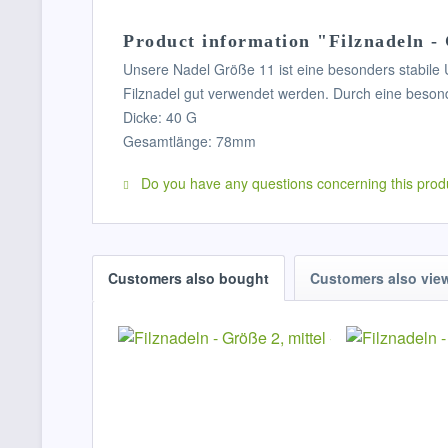
Product information "Filznadeln - 
Unsere Nadel Größe 11 ist eine besonders stabile Un
Filznadel gut verwendet werden. Durch eine besonde
Dicke: 40 G
Gesamtlänge: 78mm
Do you have any questions concerning this prod
Customers also bought
Customers also vie