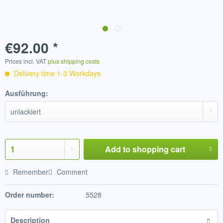
€92.00 *
Prices incl. VAT
plus shipping costs
Delivery time 1-3 Workdays
Ausführung:
Add to
shopping cart
Remember
Comment
Order number:
5528
Description