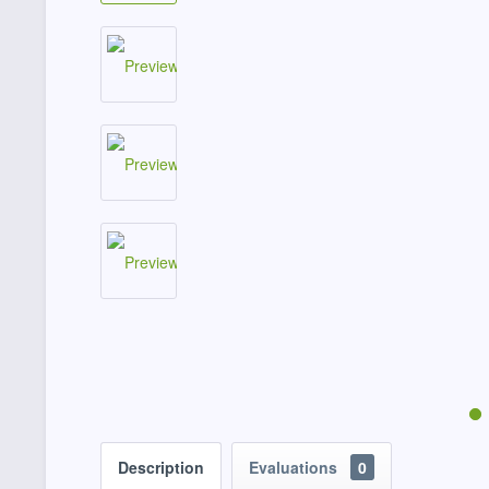
Description
Evaluations
0