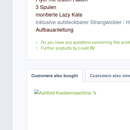
​3 Spulen
montierte Lazy Kate
inklusive aufsteckbarer Strangwickler / 
Aufbauanleitung
Do you have any questions concerning this prod
Further products by Louët BV
Customers also bought
Customers also vie