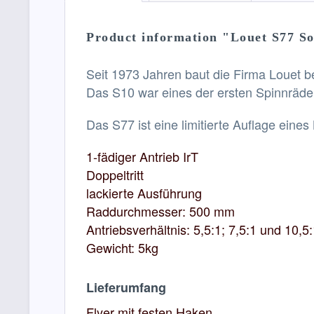
Product information "Louet S77 So
Seit 1973 Jahren baut die Firma Louet b
Das S10 war eines der ersten Spinnräder 
Das S77 ist eine limitierte Auflage ein
1-fädiger Antrieb IrT
Doppeltritt
lackierte Ausführung
Raddurchmesser: 500 mm
Antriebsverhältnis: 5,5:1; 7,5:1 und 10,5
Gewicht: 5kg
Lieferumfang
Flyer mit festen Haken