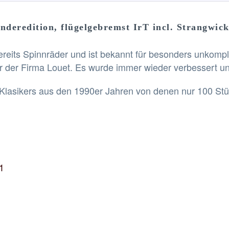
nderedition, flügelgebremst IrT incl. Strangwic
ereits Spinnräder und ist bekannt für besonders unkompl
der Firma Louet. Es wurde immer wieder verbessert und i
es Klasikers aus den 1990er Jahren von denen nur 100 St
:1