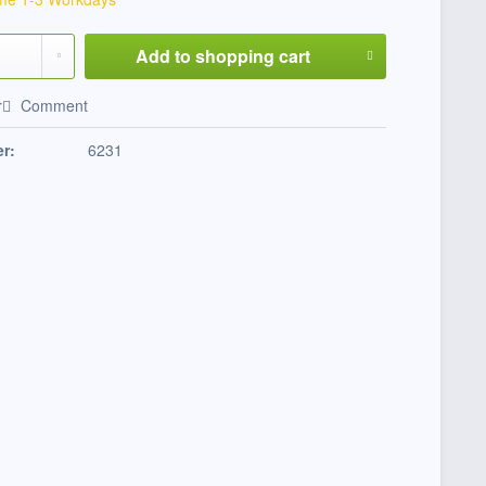
Add to
shopping cart
r
Comment
r:
6231