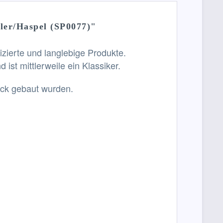
kler/Haspel (SP0077)"
izierte und langlebige Produkte.
st mittlerweile ein Klassiker.
ück gebaut wurden.