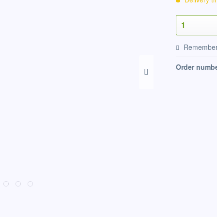
Remembe
Order numbe