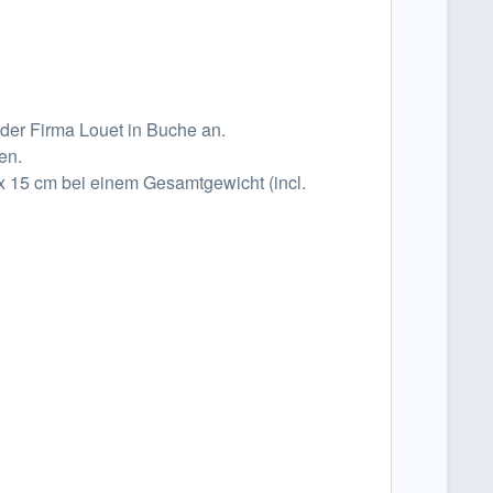
 der Firma Louet in Buche an.
en.
x 15 cm bei einem Gesamtgewicht (incl.