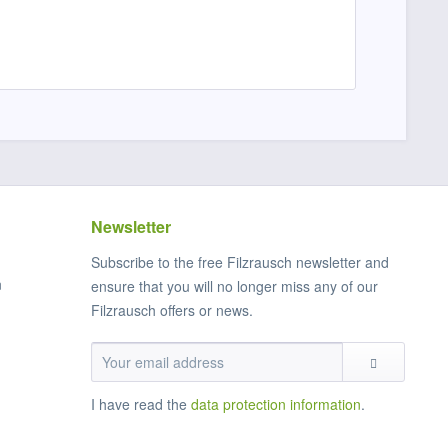
Newsletter
Subscribe to the free Filzrausch newsletter and
n
ensure that you will no longer miss any of our
Filzrausch offers or news.
I have read the
data protection information
.