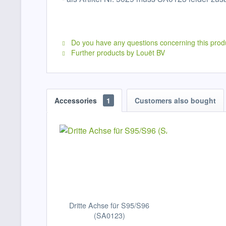
Do you have any questions concerning this prod
Further products by Louët BV
Accessories
1
Customers also bought
Dritte Achse für S95/S96
(SA0123)