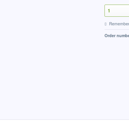
Remembe
Order numbe