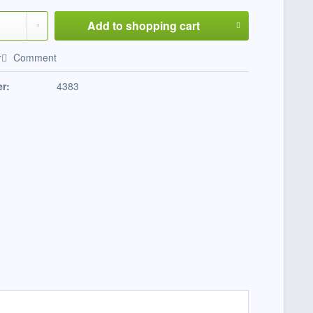
Add to
shopping cart
r
Comment
r:
4383