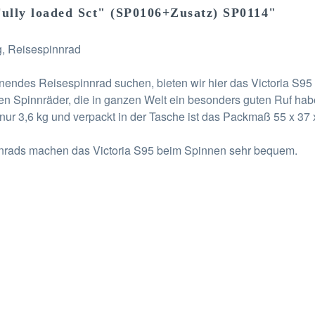
ully loaded Sct" (SP0106+Zusatz) SP0114"
ig, Reisespinnrad
enendes Reisespinnrad suchen, bieten wir hier das Victoria S95
ren Spinnräder, die in ganzen Welt ein besonders guten Ruf hab
ur 3,6 kg und verpackt in der Tasche ist das Packmaß 55 x 37 
nnrads machen das Victoria S95 beim Spinnen sehr bequem.