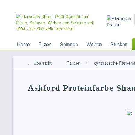
Home
Filzen
Spinnen
Weben
Stricken
Übersicht
Färben
synthetische Färbemit
Ashford Proteinfarbe Sh