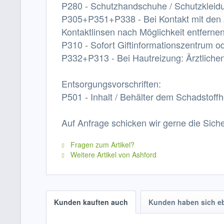
P280 - Schutzhandschuhe / Schutzkleidu
P305+P351+P338 - Bei Kontakt mit den 
Kontaktlinsen nach Möglichkeit entferne
P310 - Sofort Giftinformationszentrum od
P332+P313 - Bei Hautreizung: Ärztlichen 
Entsorgungsvorschriften:
P501 - Inhalt / Behälter dem Schadstoff
Auf Anfrage schicken wir gerne die Siche
Fragen zum Artikel?
Weitere Artikel von Ashford
Kunden kauften auch
Kunden haben sich e