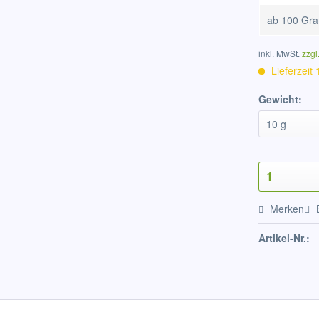
ab
100 Gr
inkl. MwSt.
zzgl
Lieferzeit
Gewicht:
Merken
Artikel-Nr.: