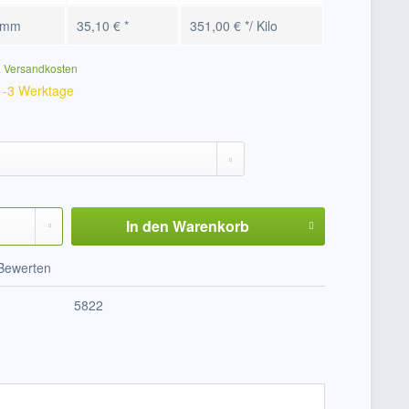
amm
35,10 € *
351,00 € */ Kilo
. Versandkosten
 1-3 Werktage
In den
Warenkorb
Bewerten
5822