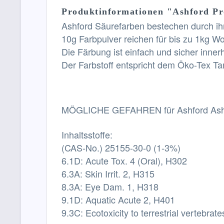
Produktinformationen "Ashford P
Ashford Säurefarben bestechen durch ihr
10g Farbpulver reichen für bis zu 1kg Wol
Die Färbung ist einfach und sicher inner
Der Farbstoff entspricht dem Öko-Tex Ta
MÖGLICHE GEFAHREN für Ashford As
Inhaltsstoffe:
(CAS-No.) 25155-30-0 (1-3%)
6.1D: Acute Tox. 4 (Oral), H302
6.3A: Skin Irrit. 2, H315
8.3A: Eye Dam. 1, H318
9.1D: Aquatic Acute 2, H401
9.3C: Ecotoxicity to terrestrial vertebrat