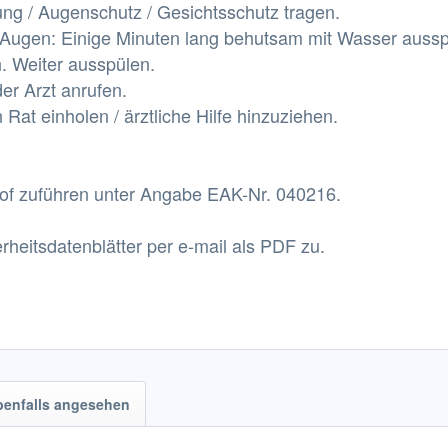
ng / Augenschutz / Gesichtsschutz tragen.
Augen: Einige Minuten lang behutsam mit Wasser aussp
n. Weiter ausspülen.
er Arzt anrufen.
Rat einholen / ärztliche Hilfe hinzuziehen.
hof zuführen unter Angabe EAK-Nr. 040216.
rheitsdatenblätter per e-mail als PDF zu.
benfalls angesehen