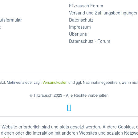
Filzrausch Forum
Versand und Zahlungsbedingunge
ufsformular
Datenschutz
t
Impressum
Über uns
Datenschutz - Forum
setzl. Mehrwertsteuer zzgl.
Versandkosten
und ggf. Nachnahmegebühren, wenn nich
© Filzrausch 2023 - Alle Rechte vorbehalten
 Website erforderlich sind und stets gesetzt werden. Andere Cookies, 
dienen oder die Interaktion mit anderen Websites und sozialen Netzw