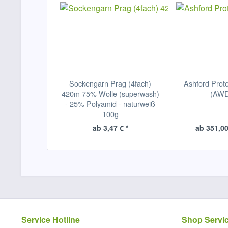
Sockengarn Prag (4fach)
Ashford Prote
420m 75% Wolle (superwash)
(AW
- 25% Polyamid - naturweiß
100g
ab 3,47 € *
ab 351,00 
Service Hotline
Shop Servi