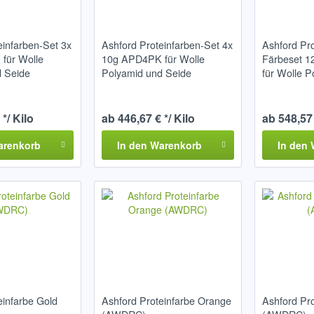
einfarben-Set 3x
Ashford Proteinfarben-Set 4x
Ashford Pro
für Wolle
10g APD4PK für Wolle
Färbeset 
d Seide
Polyamid und Seide
für Wolle 
*/ Kilo
ab 446,67 € */ Kilo
ab 548,57 
arenkorb
In den
Warenkorb
In den
einfarbe Gold
Ashford Proteinfarbe Orange
Ashford Pr