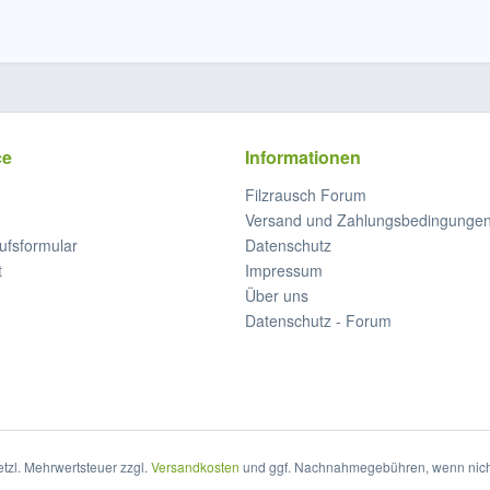
ce
Informationen
Filzrausch Forum
Versand und Zahlungsbedingunge
ufsformular
Datenschutz
t
Impressum
Über uns
Datenschutz - Forum
setzl. Mehrwertsteuer zzgl.
Versandkosten
und ggf. Nachnahmegebühren, wenn nich