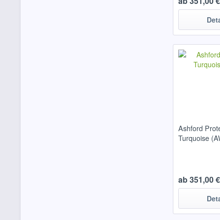
ab 351,00 € 
Det
Ashford Prot
Turquoise (
ab 351,00 € 
Det