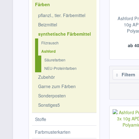
Färben
pflanzl., tier. Färbemittel
Ashford Pr
10g AP
Beizmittel
Polya
synthetische Färbemittel
Filzrausch
ab 40
Ashford
Säurefarben
NEU-Proteinfarben
Filtern
Zubehör
Garne zum Färben
Sonderposten
Sonstiges5
Stoffe
Farbmusterkarten