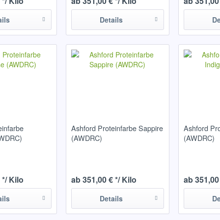
*/ Kilo
ab 351,00 € */ Kilo
ab 351,00 
ails
Details
De
einfarbe
Ashford Proteinfarbe Sappire
Ashford Pro
AWDRC)
(AWDRC)
(AWDRC)
*/ Kilo
ab 351,00 € */ Kilo
ab 351,00 
ails
Details
De