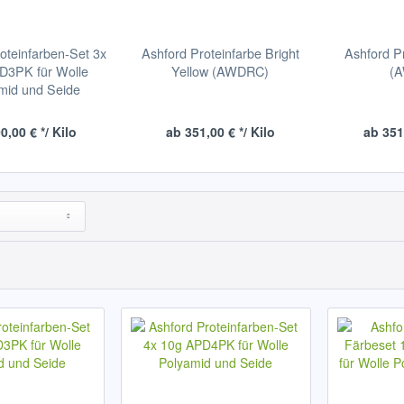
oteinfarben-Set 3x
Ashford Proteinfarbe Bright
Ashford P
D3PK für Wolle
Yellow (AWDRC)
(
mid und Seide
0,00 € */ Kilo
ab 351,00 € */ Kilo
ab 351,