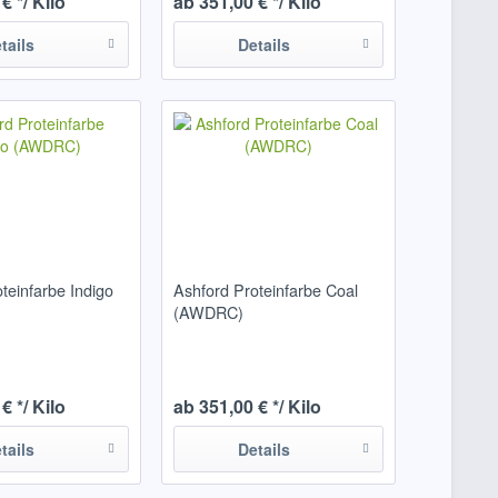
€ */ Kilo
ab 351,00 € */ Kilo
tails
Details
teinfarbe Indigo
Ashford Proteinfarbe Coal
(AWDRC)
€ */ Kilo
ab 351,00 € */ Kilo
tails
Details