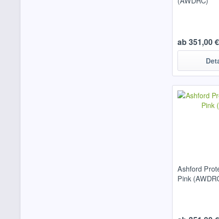
(AWDRC)
ab 351,00 € 
Det
Ashford Prote
Pink (AWDR