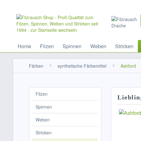
Home
Filzen
Spinnen
Weben
Stricken
Färben
synthetische Färbemittel
Ashford
Filzen
Lieblin
Spinnen
Weben
Stricken