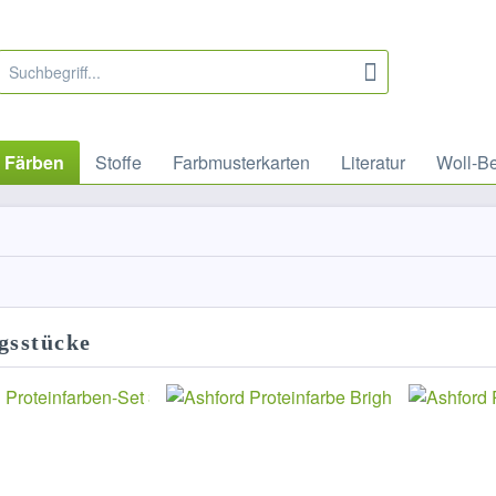
Färben
Stoffe
Farbmusterkarten
Literatur
Woll-B
gsstücke