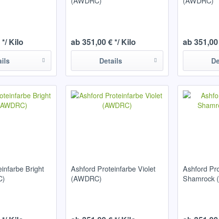
(AWDRC)
(AWDRC)
*/ Kilo
ab 351,00 € */ Kilo
ab 351,00 
ails
Details
De
infarbe Bright
Ashford Proteinfarbe Violet
Ashford Pro
C)
(AWDRC)
Shamrock