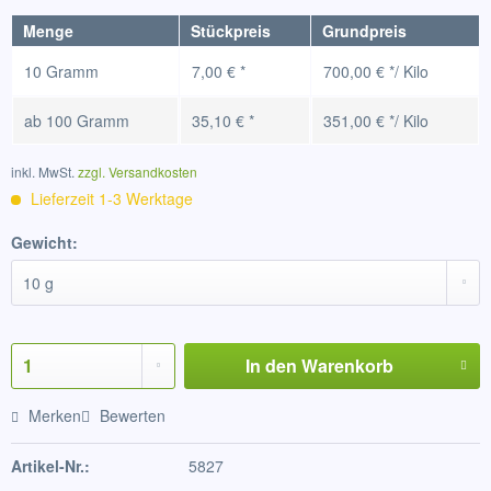
Menge
Stückpreis
Grundpreis
10 Gramm
7,00 € *
700,00 € */ Kilo
ab
100 Gramm
35,10 € *
351,00 € */ Kilo
inkl. MwSt.
zzgl. Versandkosten
Lieferzeit 1-3 Werktage
Gewicht:
In den
Warenkorb
Merken
Bewerten
Artikel-Nr.:
5827