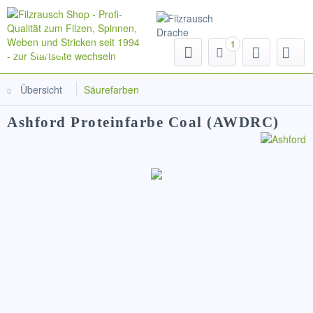
1
Menü
Übersicht
Säurefarben
Ashford Proteinfarbe Coal (AWDRC)