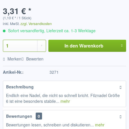
3,31 € *
(1,10 € * / 1 Stück)
inkl. MwSt.
zzgl. Versandkosten
Sofort versandfertig, Lieferzeit ca. 1-3 Werktage
In den
Warenkorb
Merken
Bewerten
Artikel-Nr.:
3271
Beschreibung
Endlich eine Nadel, die nicht so schnell bricht. Filznadel Größe
6 ist eine besonders stabile...
mehr
Bewertungen
0
Bewertungen lesen, schreiben und diskutieren...
mehr