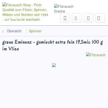
Menü
Übersicht
Spinnen
graue Eminenz - gemischt extra fein 19,5mic 100 g
im Vlies