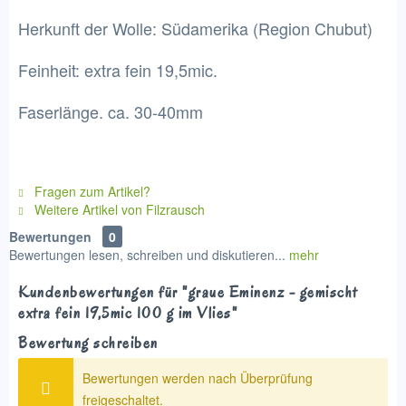
Herkunft der Wolle: Südamerika (Region Chubut)
Feinheit: extra fein 19,5mic.
Faserlänge. ca. 30-40mm
Fragen zum Artikel?
Weitere Artikel von Filzrausch
Bewertungen
0
Bewertungen lesen, schreiben und diskutieren...
mehr
Kundenbewertungen für "graue Eminenz - gemischt
extra fein 19,5mic 100 g im Vlies"
Bewertung schreiben
Bewertungen werden nach Überprüfung
freigeschaltet.