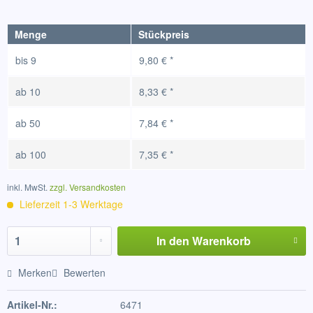
Menge
Stückpreis
bis
9
9,80 € *
ab
10
8,33 € *
ab
50
7,84 € *
ab
100
7,35 € *
inkl. MwSt.
zzgl. Versandkosten
Lieferzeit 1-3 Werktage
In den
Warenkorb
Merken
Bewerten
Artikel-Nr.:
6471