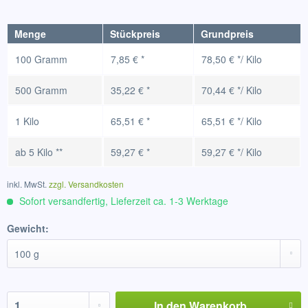
Menge
Stückpreis
Grundpreis
100 Gramm
7,85 € *
78,50 € */ Kilo
500 Gramm
35,22 € *
70,44 € */ Kilo
1 Kilo
65,51 € *
65,51 € */ Kilo
ab
5 Kilo
**
59,27 € *
59,27 € */ Kilo
inkl. MwSt.
zzgl. Versandkosten
Sofort versandfertig, Lieferzeit ca. 1-3 Werktage
Gewicht:
In den
Warenkorb