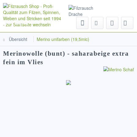
Menü
Übersicht
Merino unifarben (19,5mic)
Merinowolle (bunt) - saharabeige extra
fein im Vlies