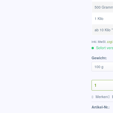
500 Gram
1 Kilo
ab
10 Kilo
*
inkl. MwSt.
zzgl
Sofort vers
Gewicht:
Merken
Artikel-Nr.: