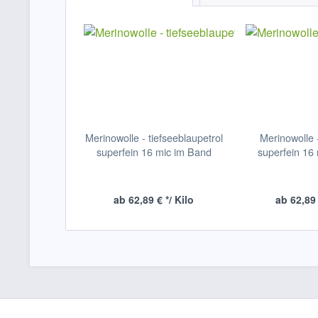
Merinowolle - tiefseeblaupetrol
Merinowolle 
superfein 16 mic im Band
superfein 16
ab 62,89 € */ Kilo
ab 62,89 