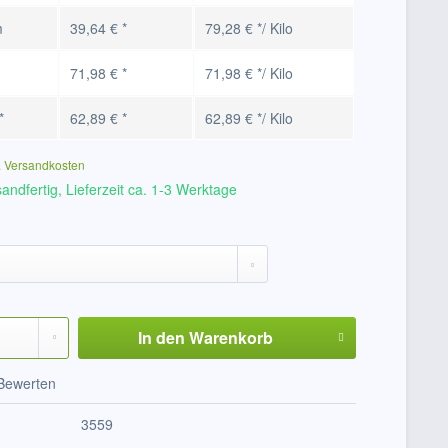
m
39,64 € *
79,28 € */ Kilo
71,98 € *
71,98 € */ Kilo
*
62,89 € *
62,89 € */ Kilo
. Versandkosten
andfertig, Lieferzeit ca. 1-3 Werktage
In den
Warenkorb
Bewerten
3559