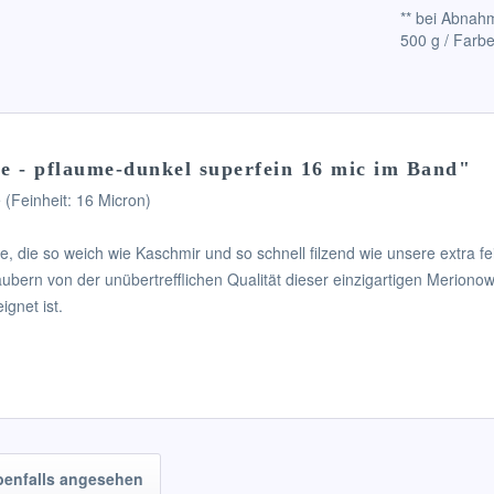
** bei Abnahm
500 g / Farbe
e - pflaume-dunkel superfein 16 mic im Band"
 (Feinheit: 16 Micron)
 die so weich wie Kaschmir und so schnell filzend wie unsere extra fei
ubern von der unübertrefflichen Qualität dieser einzigartigen Merionow
gnet ist.
benfalls angesehen