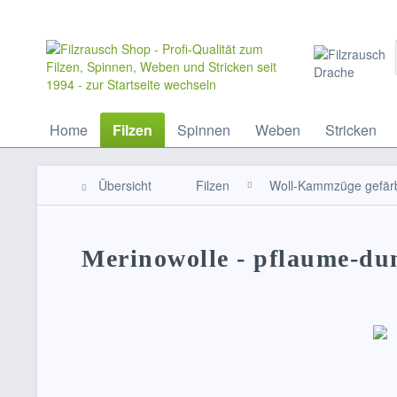
Home
Filzen
Spinnen
Weben
Stricken
Übersicht
Filzen
Woll-Kammzüge gefär
Merinowolle - pflaume-du