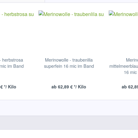
- herbstrosa
Merinowolle - traubenlila
Merin
 mic im Band
superfein 16 mic im Band
mittelmeerblau
16 mic
€ */ Kilo
ab 62,89 € */ Kilo
ab 62,89