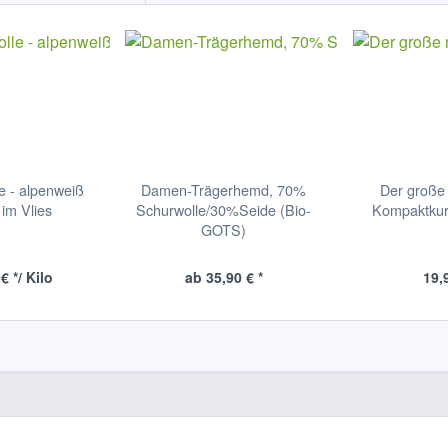
e - alpenweiß
Damen-Trägerhemd, 70%
Der große
 im Vlies
Schurwolle/30%Seide (Bio-
Kompaktkurs
GOTS)
€ */ Kilo
ab 35,90 € *
19,