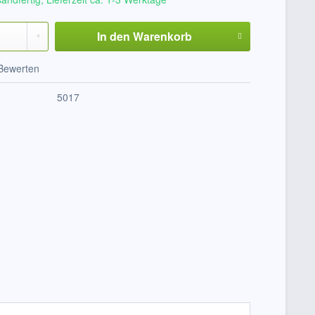
In den
Warenkorb
Bewerten
5017