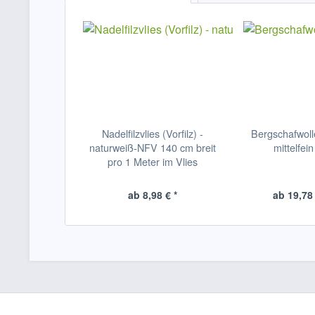
Nadelfilzvlies (Vorfilz) -
Bergschafwoll
naturweiß-NFV 140 cm breit
mittelfein
pro 1 Meter im Vlies
ab 8,98 € *
ab 19,78 