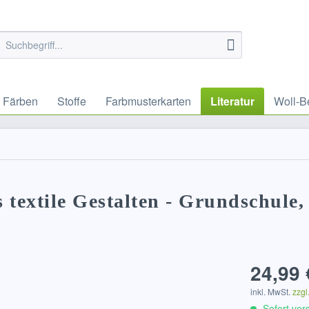
Färben
Stoffe
Farbmusterkarten
Literatur
Woll-B
s textile Gestalten - Grundschule
24,99 
inkl. MwSt.
zzgl
Sofort vers