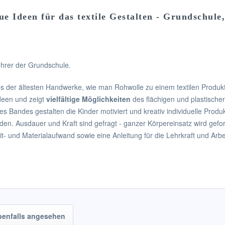
e Ideen für das textile Gestalten - Grundschule
hrer der Grundschule.
s der ältesten Handwerke, wie man Rohwolle zu einem textilen Produkt
Ideen und zeigt
vielfältige Möglichkeiten
des flächigen und plastischen
s Bandes gestalten die Kinder motiviert und kreativ individuelle Produ
erden. Ausdauer und Kraft sind gefragt - ganzer Körpereinsatz wird gefo
Zeit- und Materialaufwand sowie eine Anleitung für die Lehrkraft und Ar
benfalls angesehen