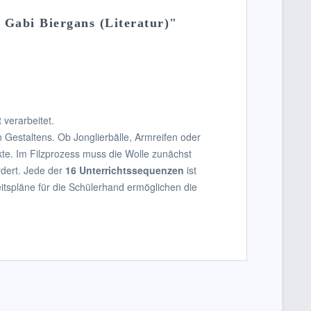
, Gabi Biergans (Literatur)"
 verarbeitet.
 Gestaltens. Ob Jonglierbälle, Armreifen oder
kte. Im Filzprozess muss die Wolle zunächst
rdert. Jede der
16 Unterrichtssequenzen
ist
beitspläne für die Schülerhand ermöglichen die