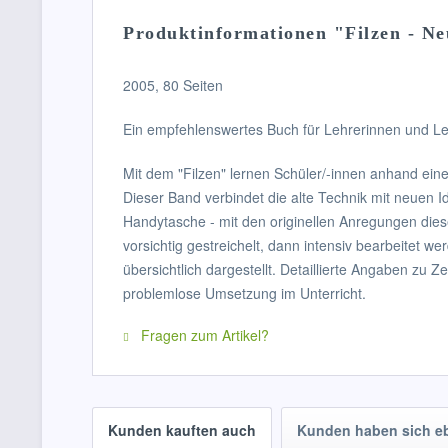
Produktinformationen "Filzen - Neu
2005, 80 Seiten
Ein empfehlenswertes Buch für Lehrerinnen und Le
Mit dem "Filzen" lernen Schüler/-innen anhand eine
Dieser Band verbindet die alte Technik mit neuen 
Handytasche - mit den originellen Anregungen diese
vorsichtig gestreichelt, dann intensiv bearbeitet w
übersichtlich dargestellt. Detaillierte Angaben zu 
problemlose Umsetzung im Unterricht.
Fragen zum Artikel?
Kunden kauften auch
Kunden haben sich e