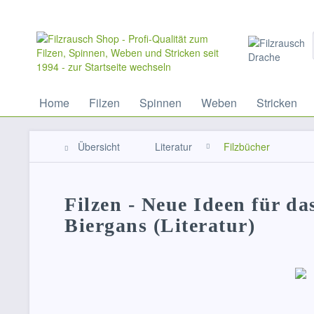
Home
Filzen
Spinnen
Weben
Stricken
Übersicht
Literatur
Filzbücher
Filzen - Neue Ideen für da
Biergans (Literatur)