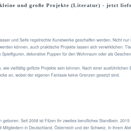
leine und große Projekte (Literatur) - jetzt lief
ser und Seife regelrechte Kunstwerke geschaffen werden. Nicht nur Ki
 werden können, auch praktische Projekte lassen sich verwirklichen: Ti
 Spielfiguren, dekorative Puppen für den Wohnraum oder als Geschen
 wie vielfältig gefilzte Projekte sein können. Nach einer ausführlichen
tücke an, wobei der eigenen Fantasie keine Grenzen gesetzt sind.
geboren. Seit 2008 ist Filzen ihr zweites berufliches Standbein. 2015
Mitgliedern in Deutschland, Österreich und der Schweiz. In ihrem Atel