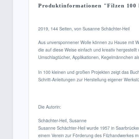
Produktinformationen "Filzen 100 k
2019, 144 Seiten, von Susanne Schächter-Heil
Aus unversponnener Wolle können zu Hause mit Was
die auf diese Weise einfach und kreativ hergestellt
Umschlagtücher, Applikationen, Kegelmännchen als
In 100 kleinen und großen Projekten zeigt das Buch,
Schritt-Anleitungen zur Herstellung eigener Werks
Die Autorin:
Schächter-Heil, Susanne
Susanne Schächter-Heil wurde 1957 in Saarbrücken 
einem Verein zur Förderung des Filzhandwerkes mit 