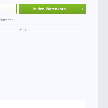
In den
Warenkorb
Bewerten
5226