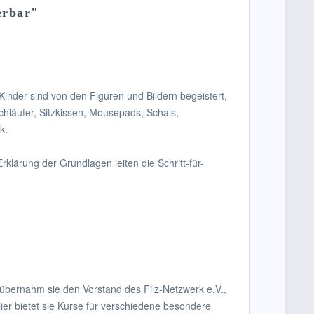
erbar"
nder sind von den Figuren und Bildern begeistert,
schläufer, Sitzkissen, Mousepads, Schals,
k.
 Erklärung der
Grundlagen
leiten die Schritt-für-
 übernahm sie den Vorstand des Filz-Netzwerk e.V.,
ier bietet sie Kurse für verschiedene besondere