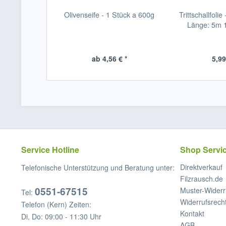
Olivenseife - 1 Stück a 600g
Trittschallfolie
Länge: 5m 1
ab 4,56 € *
5,99
Service Hotline
Shop Servi
Direktverkauf
Telefonische Unterstützung und Beratung unter:
Filzrausch.de
0551-67515
Muster-Widerr
Tel:
Widerrufsrech
Telefon (Kern) Zeiten:
Kontakt
Di, Do: 09:00 - 11:30 Uhr
AGB