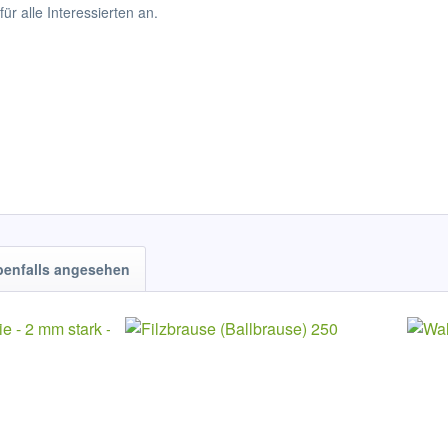
r alle Interessierten an.
benfalls angesehen