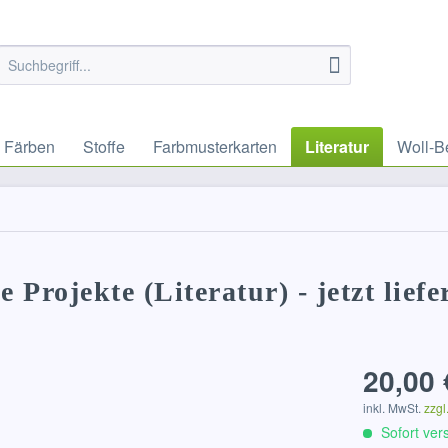
Färben
Stoffe
Farbmusterkarten
Literatur
Woll-B
 Projekte (Literatur) - jetzt lief
20,00 
inkl. MwSt.
zzgl
Sofort vers