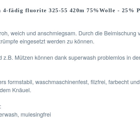
 4-fädig fluorite 325-55 420m 75%Wolle - 25% P
froh, weich und anschmiegsam. Durch die Beimischung
 Strümpfe eingesetzt werden zu können.
und z.B. Mützen können dank superwash problemlos in d
rs formstabil, waschmaschinenfest, filzfrei, farbecht un
 dem Knäuel.
:
erwash, mulesingfrei