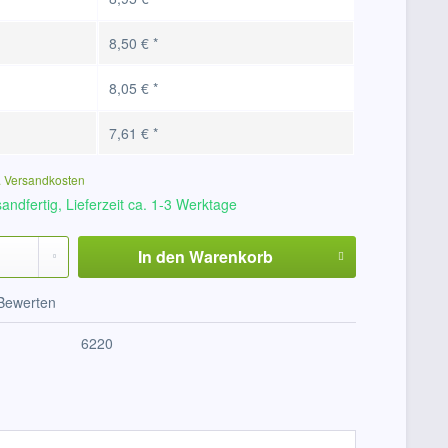
8,50 € *
8,05 € *
7,61 € *
. Versandkosten
andfertig, Lieferzeit ca. 1-3 Werktage
In den
Warenkorb
Bewerten
6220