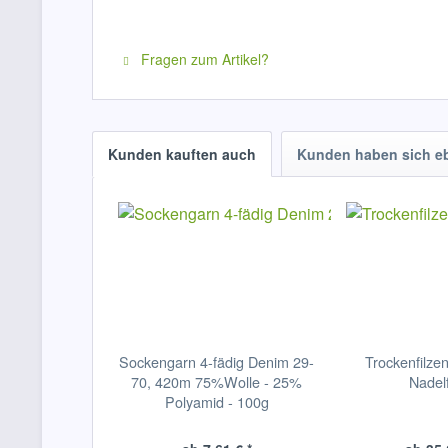
Fragen zum Artikel?
Kunden kauften auch
Kunden haben sich e
Sockengarn 4-fädig Denim 29-
Trockenfilzen
70, 420m 75%Wolle - 25%
Nadelf
Polyamid - 100g