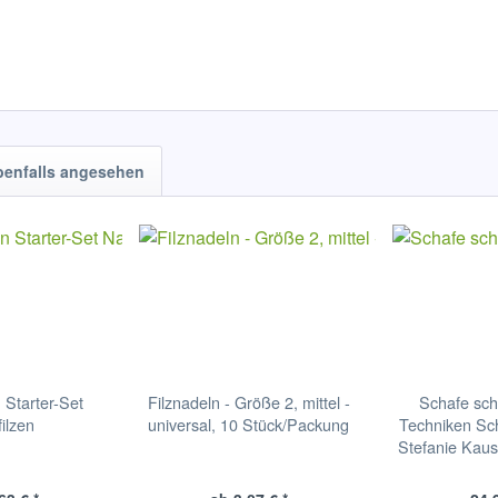
benfalls angesehen
 Starter-Set
Filznadeln - Größe 2, mittel -
Schafe sch
ilzen
universal, 10 Stück/Packung
Techniken Schr
Stefanie Kaus