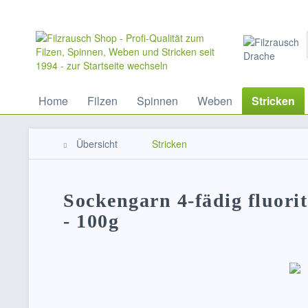
Home
Filzen
Spinnen
Weben
Stricken
Übersicht
Stricken
Sockengarn 4-fädig fluor
- 100g