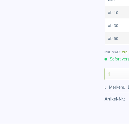
ab
10
ab
30
ab
50
inkl. MwSt.
zzgl
Sofort vers
Merken
Artikel-Nr.: