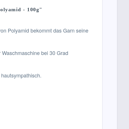
olyamid - 100g"
 von Polyamid bekommt das Garn seine
er Waschmaschine bei 30 Grad
d hautsympathisch.