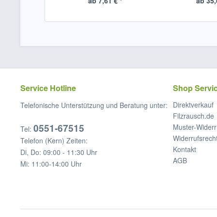
ab 7,61 € *
ab 35,
Service Hotline
Shop Servi
Direktverkauf
Telefonische Unterstützung und Beratung unter:
Filzrausch.de
0551-67515
Muster-Widerr
Tel:
Widerrufsrech
Telefon (Kern) Zeiten:
Kontakt
Di, Do: 09:00 - 11:30 Uhr
AGB
Mi: 11:00-14:00 Uhr