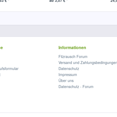
63 € *
ab 3,07 € *
24,
ce
Informationen
Filzrausch Forum
Versand und Zahlungsbedingunge
ufsformular
Datenschutz
t
Impressum
Über uns
Datenschutz - Forum