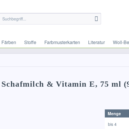
Färben
Stoffe
Farbmusterkarten
Literatur
Woll-Be
Schafmilch & Vitamin E, 75 ml (
Menge
bis
4