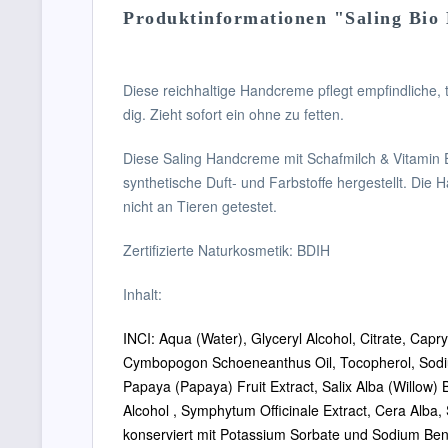
Produktinformationen "Saling Bio
Diese reichhaltige Handcreme pflegt empfindliche
dig. Zieht sofort ein ohne zu fetten.
Diese Saling Handcreme mit Schafmilch & Vitamin E
synthetische Duft- und Farbstoffe hergestellt. Die 
nicht an Tieren getestet.
Zertifizierte Naturkosmetik: BDIH
Inhalt:
INCI: Aqua (Water), Glyceryl Alcohol, Citrate, Capry
Cymbopogon Schoeneanthus Oil, Tocopherol, Sodium
Papaya (Papaya) Fruit Extract, Salix Alba (Willow) 
Alcohol , Symphytum Officinale Extract, Cera Alba,
konserviert mit Potassium Sorbate und Sodium Ben