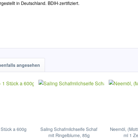
gestellt in Deutschland. BDIH-zertifiziert.
benfalls angesehen
1 Stück a 600g
Saling Schafmilchseife Schaf
Neemöl, (Mott
mit Ringelblume, 85g
ml 1 Z