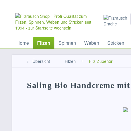
Home
Filzen
Spinnen
Weben
Stricken
Übersicht
Filzen
Filz-Zubehör
Saling Bio Handcreme mit 