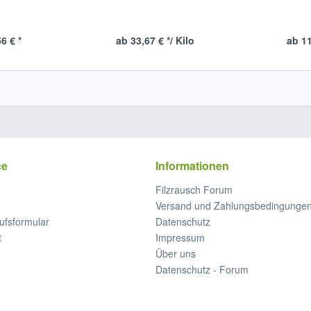
6 € *
ab 33,67 € */ Kilo
ab 11
ce
Informationen
Filzrausch Forum
Versand und Zahlungsbedingunge
ufsformular
Datenschutz
t
Impressum
Über uns
Datenschutz - Forum