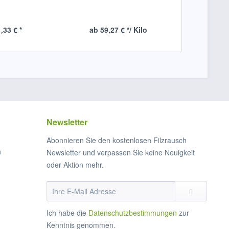
,33 € *
ab 59,27 € */ Kilo
ab 
Newsletter
Abonnieren Sie den kostenlosen Filzrausch
n
Newsletter und verpassen Sie keine Neuigkeit
oder Aktion mehr.
Ich habe die
Datenschutzbestimmungen
zur
Kenntnis genommen.