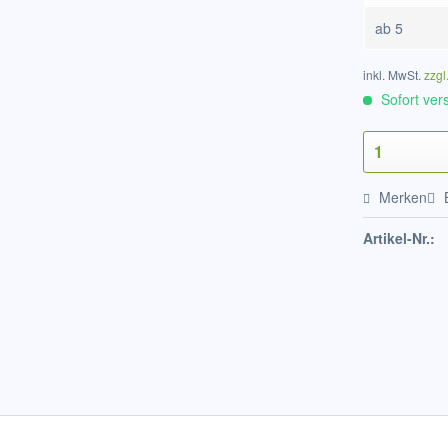
ab
5
inkl. MwSt.
zzgl
Sofort vers
Merken
Artikel-Nr.: