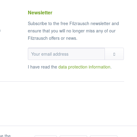
Newsletter
Subscribe to the free Filzrausch newsletter and
n
ensure that you will no longer miss any of our
Filzrausch offers or news.
I have read the
data protection information
.
se the