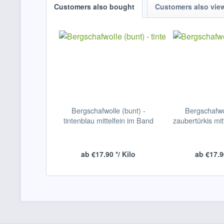
Customers also bought
Customers also vie
Bergschafwolle (bunt) -
Bergschafwol
tintenblau mittelfein im Band
zaubertürkis mit
ab €17.90 */ Kilo
ab €17.90