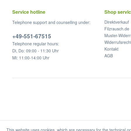
Service hotline
Shop servi
Direktverkauf
Telephone support and counselling under:
Filzrausch.de
+49-551-67515
Muster-Widerr
Widerrufsrech
Telephone regular hours:
Kontakt
Di, Do: 09:00 - 11:30 Uhr
AGB
Mi: 11:00-14:00 Uhr
This website uses cookies, which are necessary for the technical op