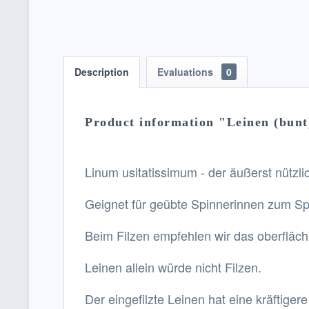
Description
Evaluations
0
Product information "Leinen (bunt
Linum usitatissimum - der äußerst nützli
Geignet für geübte Spinnerinnen zum Spi
Beim Filzen empfehlen wir das oberflächl
Leinen allein würde nicht Filzen.
Der eingefilzte Leinen hat eine kräftiger