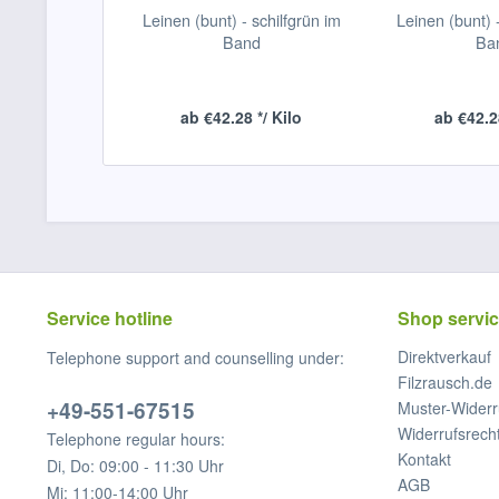
Leinen (bunt) - schilfgrün im
Leinen (bunt) 
Band
Ba
ab €42.28 */ Kilo
ab €42.28
Service hotline
Shop servi
Direktverkauf
Telephone support and counselling under:
Filzrausch.de
+49-551-67515
Muster-Widerr
Widerrufsrech
Telephone regular hours:
Kontakt
Di, Do: 09:00 - 11:30 Uhr
AGB
Mi: 11:00-14:00 Uhr