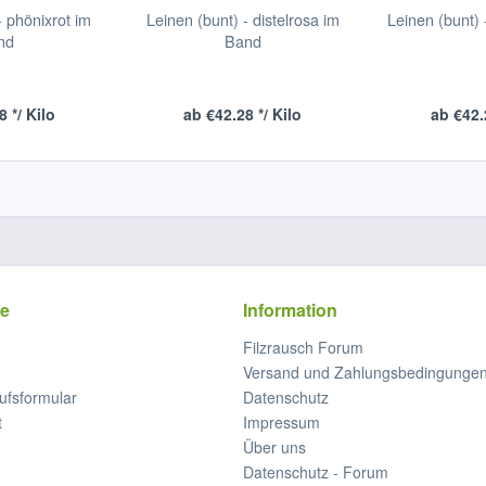
- phönixrot im
Leinen (bunt) - distelrosa im
Leinen (bunt) 
nd
Band
 */ Kilo
ab €42.28 */ Kilo
ab €42.
ce
Information
Filzrausch Forum
Versand und Zahlungsbedingunge
ufsformular
Datenschutz
t
Impressum
Über uns
Datenschutz - Forum