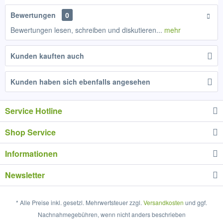
Bewertungen
0
Bewertungen lesen, schreiben und diskutieren...
mehr
Kunden kauften auch
Kunden haben sich ebenfalls angesehen
Service Hotline
Shop Service
Informationen
Newsletter
* Alle Preise inkl. gesetzl. Mehrwertsteuer zzgl.
Versandkosten
und ggf.
Nachnahmegebühren, wenn nicht anders beschrieben