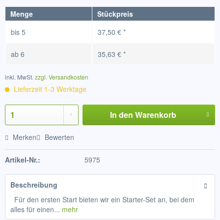
Menge
Stückpreis
bis
5
37,50 € *
ab
6
35,63 € *
inkl. MwSt.
zzgl. Versandkosten
Lieferzeit 1-3 Werktage
In den
Warenkorb
Merken
Bewerten
Artikel-Nr.:
5975
Beschreibung
Für den ersten Start bieten wir ein Starter-Set an, bei dem
alles für einen...
mehr