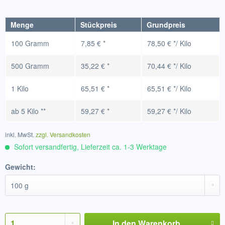
Menge
Stückpreis
Grundpreis
100 Gramm
7,85 € *
78,50 € */ Kilo
500 Gramm
35,22 € *
70,44 € */ Kilo
1 Kilo
65,51 € *
65,51 € */ Kilo
ab
5 Kilo
**
59,27 € *
59,27 € */ Kilo
inkl. MwSt.
zzgl. Versandkosten
Sofort versandfertig, Lieferzeit ca. 1-3 Werktage
Gewicht:
In den
Warenkorb