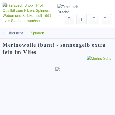
Menü
Übersicht
Spinnen
Merinowolle (bunt) - sonnengelb extra
fein im Vlies