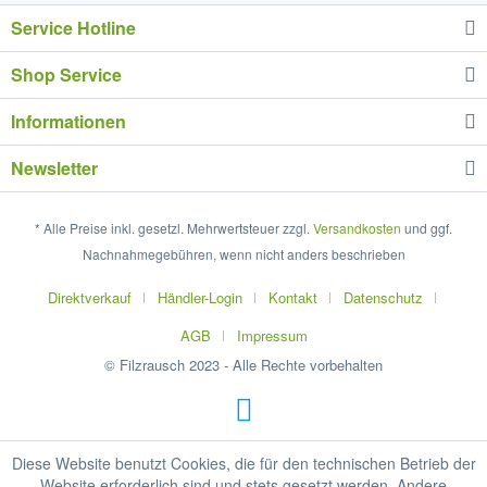
Service Hotline
Shop Service
Informationen
Newsletter
* Alle Preise inkl. gesetzl. Mehrwertsteuer zzgl.
Versandkosten
und ggf.
Nachnahmegebühren, wenn nicht anders beschrieben
Direktverkauf
Händler-Login
Kontakt
Datenschutz
AGB
Impressum
© Filzrausch 2023 - Alle Rechte vorbehalten
Diese Website benutzt Cookies, die für den technischen Betrieb der
Website erforderlich sind und stets gesetzt werden. Andere