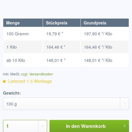
Menge
Stückpreis
Grundpreis
100 Gramm
19,79 € *
197,90 € */ Kilo
1 Kilo
164,46 € *
164,46 € */ Kilo
ab
10 Kilo
148,01 € *
148,01 € */ Kilo
inkl. MwSt.
zzgl. Versandkosten
Lieferzeit 1-3 Werktage
Gewicht:
In den
Warenkorb