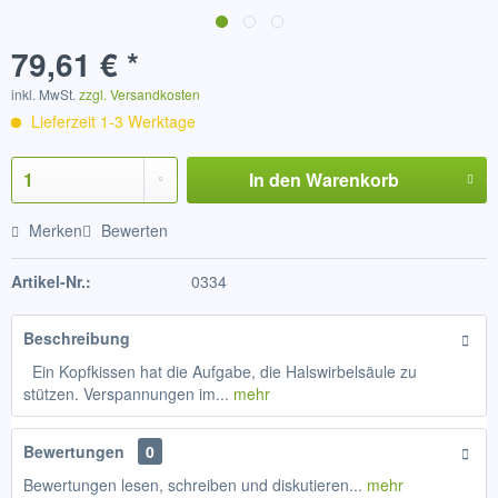
79,61 € *
inkl. MwSt.
zzgl. Versandkosten
Lieferzeit 1-3 Werktage
In den
Warenkorb
Merken
Bewerten
Artikel-Nr.:
0334
Beschreibung
Ein Kopfkissen hat die Aufgabe, die Halswirbelsäule zu
stützen. Verspannungen im...
mehr
Bewertungen
0
Bewertungen lesen, schreiben und diskutieren...
mehr