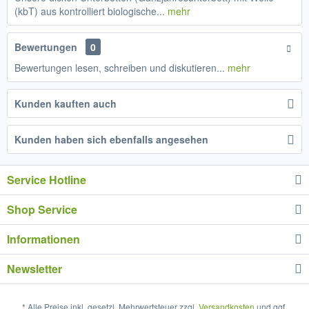
(kbT) aus kontrolliert biologische...
mehr
Bewertungen
0
Bewertungen lesen, schreiben und diskutieren...
mehr
Kunden kauften auch
Kunden haben sich ebenfalls angesehen
Service Hotline
Shop Service
Informationen
Newsletter
* Alle Preise inkl. gesetzl. Mehrwertsteuer zzgl.
Versandkosten
und ggf.