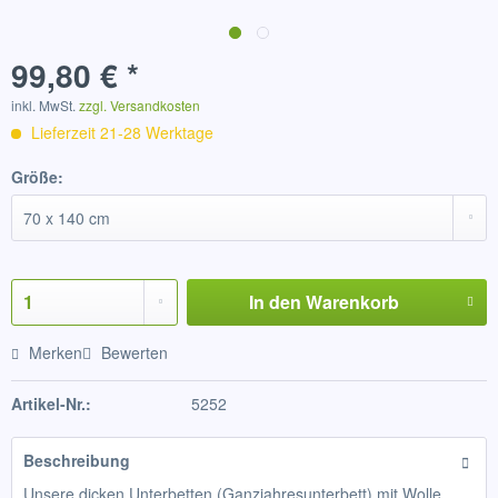
99,80 € *
inkl. MwSt.
zzgl. Versandkosten
Lieferzeit 21-28 Werktage
Größe:
In den
Warenkorb
Merken
Bewerten
Artikel-Nr.:
5252
Beschreibung
Unsere dicken Unterbetten (Ganzjahresunterbett) mit Wolle