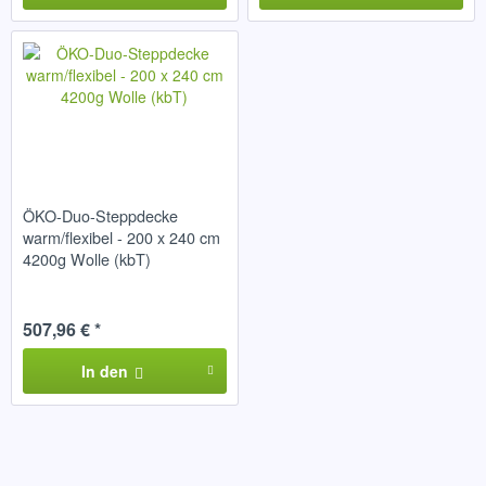
ÖKO-Duo-Steppdecke
warm/flexibel - 200 x 240 cm
4200g Wolle (kbT)
507,96 € *
In den