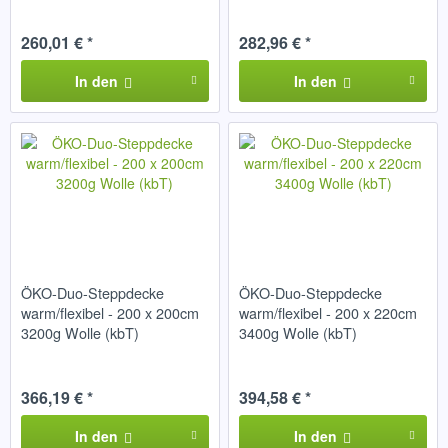
260,01 € *
282,96 € *
In den
In den
ÖKO-Duo-Steppdecke
ÖKO-Duo-Steppdecke
warm/flexibel - 200 x 200cm
warm/flexibel - 200 x 220cm
3200g Wolle (kbT)
3400g Wolle (kbT)
366,19 € *
394,58 € *
In den
In den