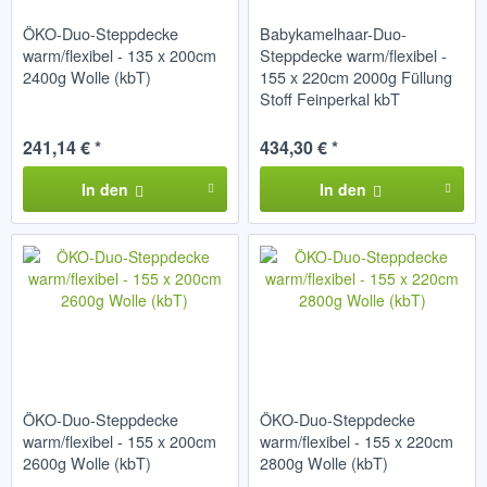
ÖKO-Duo-Steppdecke
Babykamelhaar-Duo-
warm/flexibel - 135 x 200cm
Steppdecke warm/flexibel -
2400g Wolle (kbT)
155 x 220cm 2000g Füllung
Stoff Feinperkal kbT
241,14 € *
434,30 € *
In den
In den
ÖKO-Duo-Steppdecke
ÖKO-Duo-Steppdecke
warm/flexibel - 155 x 200cm
warm/flexibel - 155 x 220cm
2600g Wolle (kbT)
2800g Wolle (kbT)