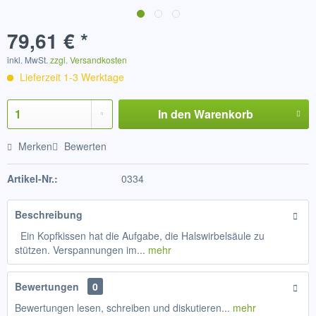
79,61 € *
inkl. MwSt.
zzgl. Versandkosten
Lieferzeit 1-3 Werktage
In den
Warenkorb
Merken
Bewerten
Artikel-Nr.:
0334
Beschreibung
Ein Kopfkissen hat die Aufgabe, die Halswirbelsäule zu
stützen. Verspannungen im...
mehr
Bewertungen
0
Bewertungen lesen, schreiben und diskutieren...
mehr