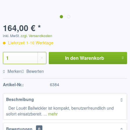
164,00 € *
inkl. MwSt.
zzgl. Versandkosten
Lieferzeit 1-10 Werktage
In den
Warenkorb
Merken
Bewerten
Artikel-Nr.:
6384
Beschreibung
Der Louët Ballwickler ist kompakt, benutzerfreundlich und
sofort einsatzbereit. ...
mehr
Bewertungen
0