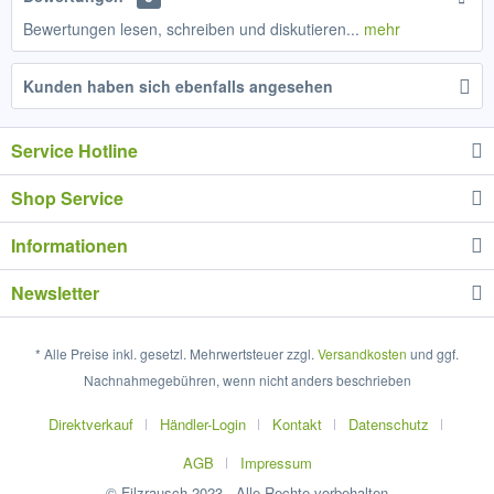
Bewertungen lesen, schreiben und diskutieren...
mehr
Kunden haben sich ebenfalls angesehen
Service Hotline
Shop Service
Informationen
Newsletter
* Alle Preise inkl. gesetzl. Mehrwertsteuer zzgl.
Versandkosten
und ggf.
Nachnahmegebühren, wenn nicht anders beschrieben
Direktverkauf
Händler-Login
Kontakt
Datenschutz
AGB
Impressum
© Filzrausch 2023 - Alle Rechte vorbehalten