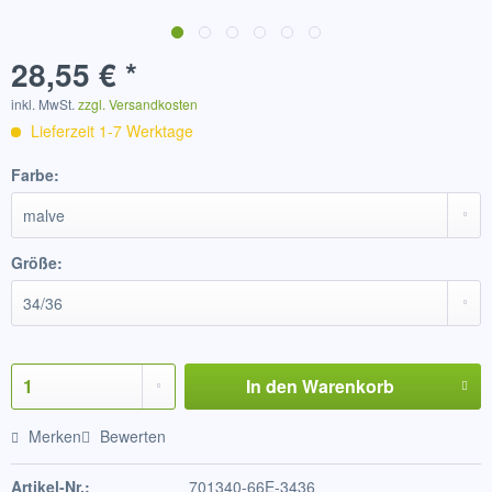
28,55 € *
inkl. MwSt.
zzgl. Versandkosten
Lieferzeit 1-7 Werktage
Farbe:
Größe:
In den
Warenkorb
Merken
Bewerten
Artikel-Nr.:
701340-66E-3436