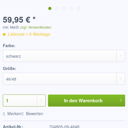
59,95 € *
inkl. MwSt.
zzgl. Versandkosten
Lieferzeit 1-5 Werktage
Farbe:
Größe:
In den
Warenkorb
Merken
Bewerten
Artikel-Nr.:
704805-09-4648