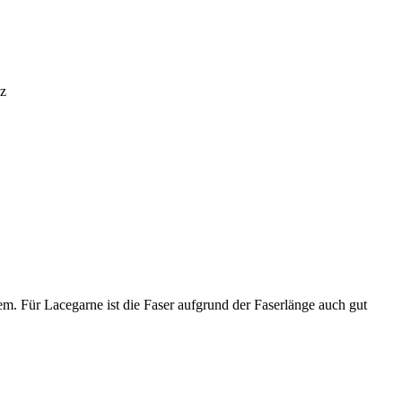
iz
em. Für Lacegarne ist die Faser aufgrund der Faserlänge auch gut