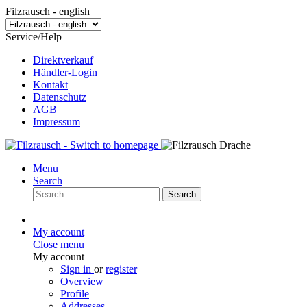
Filzrausch - english
Service/Help
Direktverkauf
Händler-Login
Kontakt
Datenschutz
AGB
Impressum
Menu
Search
Search
My account
Close menu
My account
Sign in
or
register
Overview
Profile
Addresses