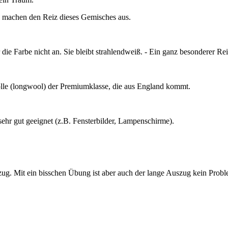
nd machen den Reiz dieses Gemisches aus.
e Farbe nicht an. Sie bleibt strahlendweiß. - Ein ganz besonderer Re
olle (longwool) der Premiumklasse, die aus England kommt.
sehr gut geeignet (z.B. Fensterbilder, Lampenschirme).
zug. Mit ein bisschen Übung ist aber auch der lange Auszug kein Probl