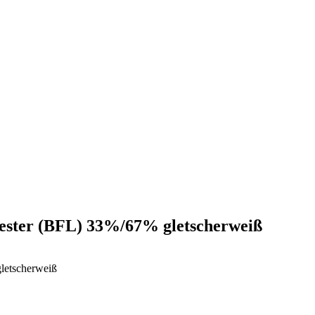
icester (BFL) 33%/67% gletscherweiß