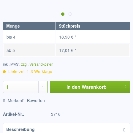
Menge
Stückpreis
bis
4
18,90 € *
ab
5
17,01 € *
inkl. MwSt.
zzgl. Versandkosten
Lieferzeit 1-3 Werktage
In den
Warenkorb
Merken
Bewerten
Artikel-Nr.:
3716
Beschreibung