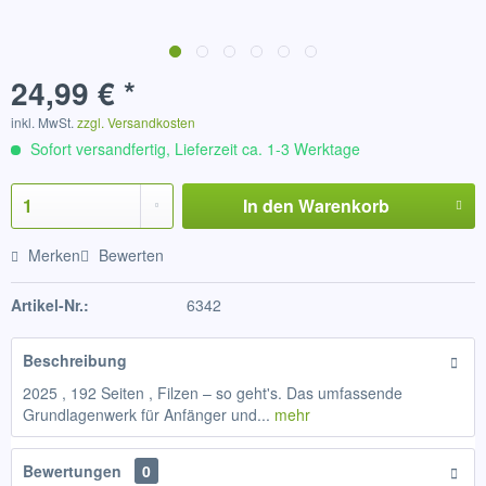
24,99 € *
inkl. MwSt.
zzgl. Versandkosten
Sofort versandfertig, Lieferzeit ca. 1-3 Werktage
In den
Warenkorb
Merken
Bewerten
Artikel-Nr.:
6342
Beschreibung
2025 , 192 Seiten , Filzen – so geht's. Das umfassende
Grundlagenwerk für Anfänger und...
mehr
Bewertungen
0