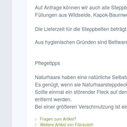
Auf Anfrage können wir auch alle Steppb
Füllungen aus Wildseide, Kapok-Baumwol
Die Lieferzeit für die Steppbetten beträg
Aus hygienischen Gründen sind Bettwa
Pflegetipps
Naturhaare haben eine natürliche Selbstr
Es genügt, wenn sie Naturhaarsteppdecke
Sollte einmal ein störender Fleck auf 
entfernt werden.
Bei einer größeren Verschmutzung ist e
Fragen zum Artikel?
Weitere Artikel von Filzrausch