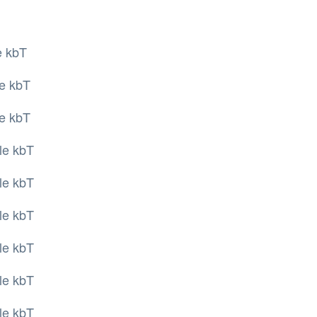
e kbT
le kbT
le kbT
lle kbT
lle kbT
lle kbT
lle kbT
lle kbT
le kbT