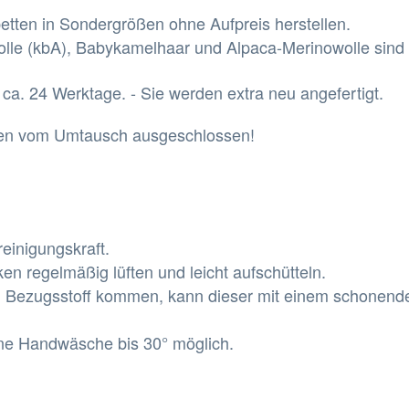
etten in Sondergrößen ohne Aufpreis herstellen.
le (kbA), Babykamelhaar und Alpaca-Merinowolle sind e
t ca. 24 Werktage. - Sie werden extra neu angefertigt.
ren vom Umtausch ausgeschlossen!
einigungskraft.
n regelmäßig lüften und leicht aufschütteln.
den Bezugsstoff kommen, kann dieser mit einem schone
ine Handwäsche bis 30° möglich.