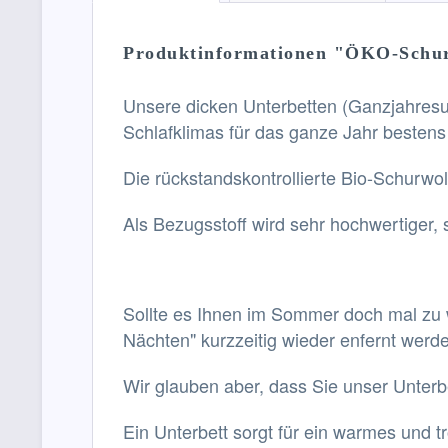
Produktinformationen "ÖKO-Schur
Unsere dicken Unterbetten (Ganzjahresunt
Schlafklimas für das ganze Jahr bestens
Die rückstandskontrollierte Bio-Schurwo
Als Bezugsstoff wird sehr hochwertiger,
Sollte es Ihnen im Sommer doch mal zu 
Nächten" kurzzeitig wieder enfernt werd
Wir glauben aber, dass Sie unser Unter
Ein Unterbett sorgt für ein warmes und 