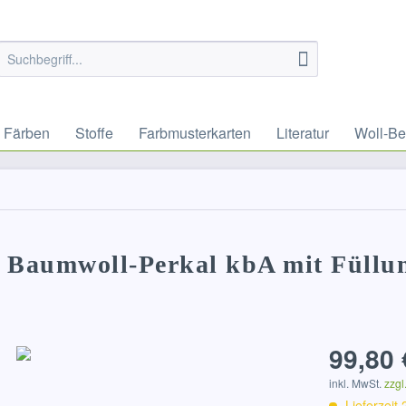
Färben
Stoffe
Farbmusterkarten
Literatur
Woll-Be
 Baumwoll-Perkal kbA mit Füllu
99,80 
inkl. MwSt.
zzgl
Lieferzeit