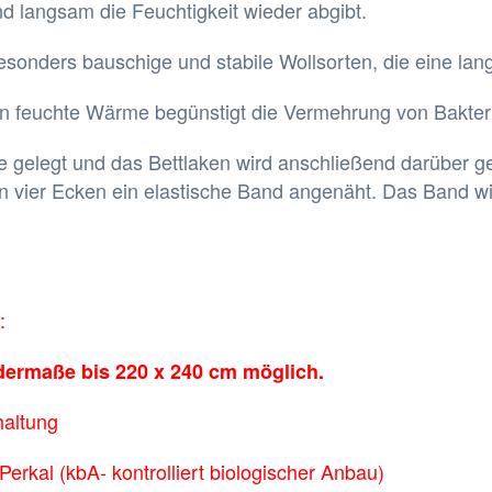
d langsam die Feuchtigkeit wieder abgibt.
sonders bauschige und stabile Wollsorten, die eine lan
nn feuchte Wärme begünstigt die Vermehrung von Bakter
ze gelegt und das Bettlaken wird anschließend darüber g
en vier Ecken ein elastische Band angenäht. Das Band w
:
dermaße bis 220 x 240 cm möglich.
haltung
erkal (kbA- kontrolliert biologischer Anbau)