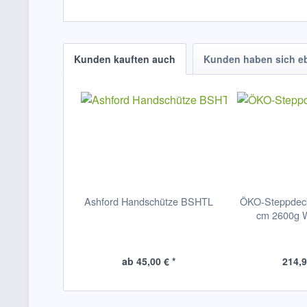
Kunden kauften auch
Kunden haben sich e
Ashford Handschütze BSHTL
ÖKO-Steppdeck
cm 2600g W
ab 45,00 € *
214,9