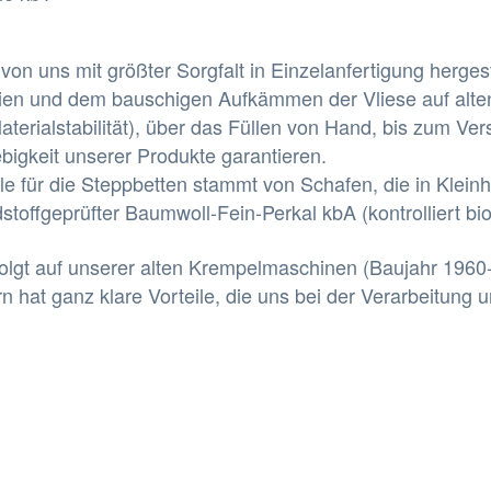
 uns mit größter Sorgfalt in Einzelanfertigung hergeste
alien und dem bauschigen Aufkämmen der Vliese auf alt
erialstabilität), über das Füllen von Hand, bis zum Verst
bigkeit unserer Produkte garantieren.
lle für die Steppbetten stammt von Schafen, die in Klei
stoffgeprüfter Baumwoll-Fein-Perkal kbA (kontrolliert b
folgt auf unserer alten Krempelmaschinen (Baujahr 1960
rn hat ganz klare Vorteile, die uns bei der Verarbeitung u