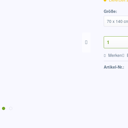
Größe:
Merken
Artikel-Nr.: