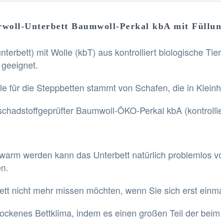
woll-Unterbett Baumwoll-Perkal kbA mit Füllun
erbett) mit Wolle (kbT) aus kontrolliert biologische Tie
 geeignet.
lle für die Steppbetten stammt von Schafen, die in Klei
 schadstoffgeprüfter Baumwoll-ÖKO-Perkal kbA (kontrolli
warm werden kann das Unterbett natürlich problemlos vo
en.
bett nicht mehr missen möchten, wenn Sie sich erst ein
trockenes Bettklima, indem es einen großen Teil der be