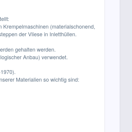
llt:
en Krempelmaschinen (materialschonend,
eppen der Vliese in Inletthüllen.
nherden gehalten werden.
iologischer Anbau) verwendet.
-1970).
nserer Materialien so wichtig sind: