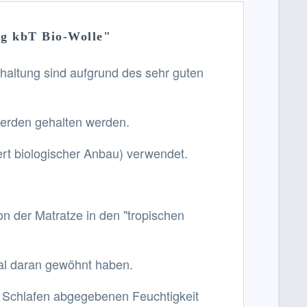
g kbT Bio-Wolle"
rhaltung sind aufgrund des sehr guten
nherden gehalten werden.
ert biologischer Anbau) verwendet.
n der Matratze in den "tropischen
mal daran gewöhnt haben.
im Schlafen abgegebenen Feuchtigkeit