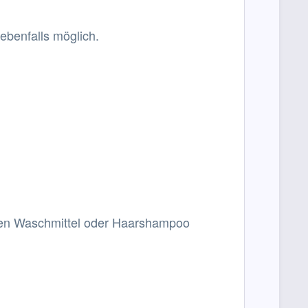
benfalls möglich.
nden Waschmittel oder Haarshampoo