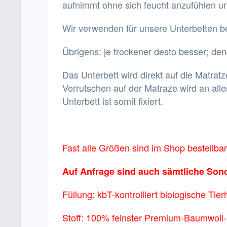
aufnimmt ohne sich feucht anzufühlen un
Wir verwenden für unsere Unterbetten be
Übrigens: je trockener desto besser; de
Das Unterbett wird direkt auf die Matrat
Verrutschen auf der Matraze wird an all
Unterbett ist somit fixiert.
Fast alle Größen sind im Shop bestellbar
Auf Anfrage sind auch sämtliche Son
Füllung: kbT-kontrolliert biologische Tier
Stoff: 100% feinster Premium-Baumwoll-P