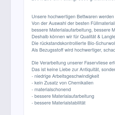
Unsere hochwertigen Bettwaren werden von
Von der Auswahl der besten Füllmateri
bessere Materialaufarbeitung, bessere Mat
Deshalb können wir für Qualität & Langle
Die rückstandskontrollierte Bio-Schurwo
Als Bezugsstoff wird hochwertiger, schad
Die Verarbeitung unserer Faservliese er
Das ist keine Liebe zur Antiquität, sonde
- niedrige Arbeitsgeschwindigkeit
- kein Zusatz von Chemikalien
- materialschonend
- bessere Materialaufarbeitung
- bessere Materialstabilität