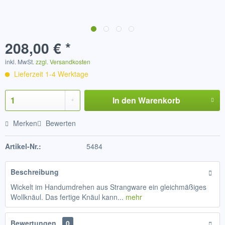
208,00 € *
inkl. MwSt.
zzgl. Versandkosten
Lieferzeit 1-4 Werktage
In den
Warenkorb
Merken
Bewerten
Artikel-Nr.:
5484
Beschreibung
Wickelt im Handumdrehen aus Strangware ein gleichmäßiges
Wollknäul. Das fertige Knäul kann...
mehr
Bewertungen
0