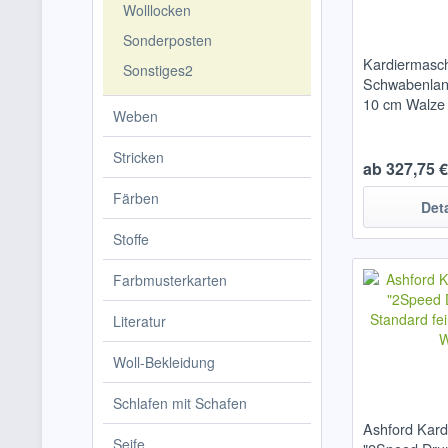
Wolllocken
Sonderposten
Kardiermasc
Sonstiges2
Schwabenland
10 cm Walze
Weben
Stricken
ab 327,75 €
Färben
Det
Stoffe
Farbmusterkarten
Literatur
Woll-Bekleidung
Schlafen mit Schafen
Ashford Kard
Seife