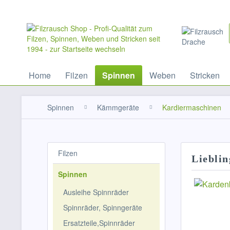
Home
Filzen
Spinnen
Weben
Stricken
Spinnen
Kämmgeräte
Kardiermaschinen
Filzen
Lieblin
Spinnen
Ausleihe Spinnräder
Spinnräder, Spinngeräte
Ersatzteile,Spinnräder