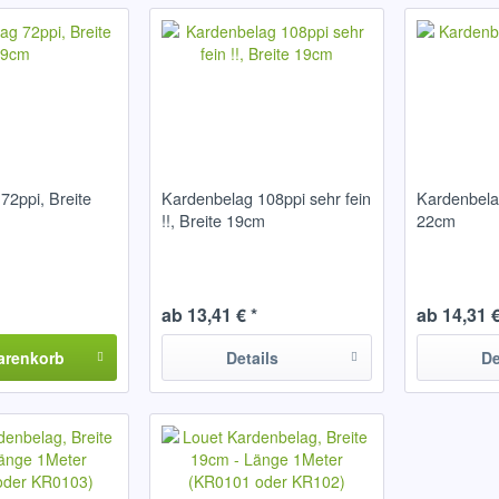
72ppi, Breite
Kardenbelag 108ppi sehr fein
Kardenbelag
!!, Breite 19cm
22cm
ab 13,41 € *
ab 14,31 €
arenkorb
Details
De