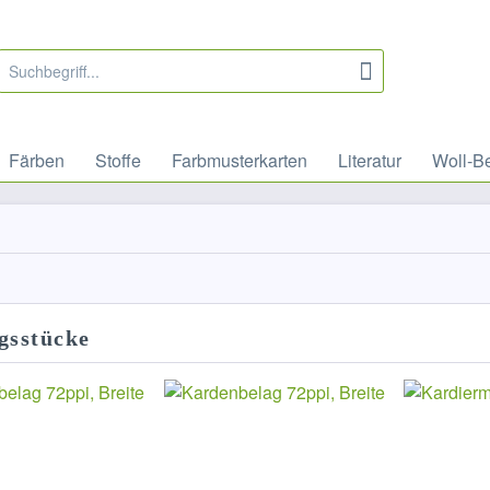
Färben
Stoffe
Farbmusterkarten
Literatur
Woll-B
gsstücke