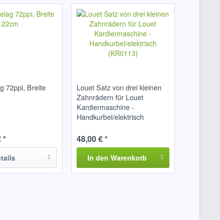
 72ppi, Breite
Louet Satz von drei kleinen
Zahnrädern für Louet
Kardiermaschine -
Handkurbel/elektrisch
(KR0113)
 *
48,00 € *
tails
In den
Warenkorb