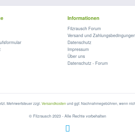
ce
Informationen
Filzrausch Forum
Versand und Zahlungsbedingunge
ufsformular
Datenschutz
t
Impressum
Über uns
Datenschutz - Forum
setzl. Mehrwertsteuer zzgl.
Versandkosten
und ggf. Nachnahmegebühren, wenn nich
© Filzrausch 2023 - Alle Rechte vorbehalten