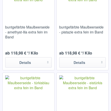
buntgefärbte Maulbeerseide
buntgefärbte Maulbeerseide
- amethyst-lila extra fein im
- pistazie extra fein im Band
Band
ab 118,98 € */ Kilo
ab 118,98 € */ Kilo
Details
Details