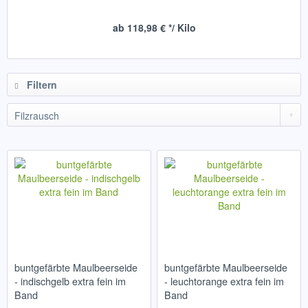
ab 118,98 € */ Kilo
Filtern
buntgefärbte Maulbeerseide
buntgefärbte Maulbeerseide
- indischgelb extra fein im
- leuchtorange extra fein im
Band
Band