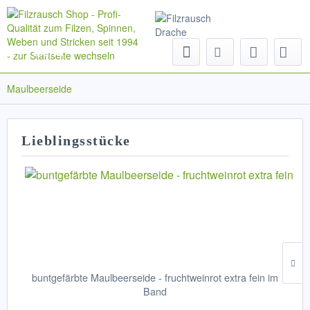
Menü
Maulbeerseide
Lieblingsstücke
buntgefärbte Maulbeerseide - fruchtweinrot extra fein im
Band