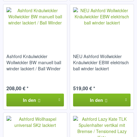
Ashford Knäulwickler
NEU Ashford Wollwickler
Wollwickler BW manuell ball
Knäulwickler EBW elektrisch
winder lackiert / Ball Winder
ball winder lackiert
208,00 € *
519,00 € *
In den
In den