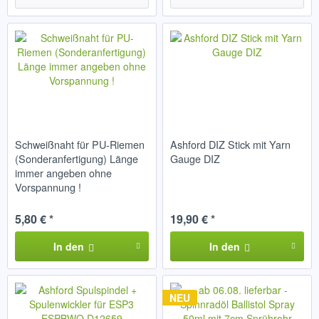
Schweißnaht für PU-Riemen
Ashford DIZ Stick mit Yarn
(Sonderanfertigung) Länge
Gauge DIZ
immer angeben ohne
Vorspannung !
5,80 € *
19,90 € *
In den
In den
NEU