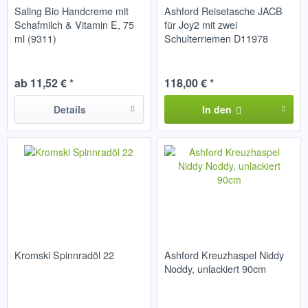
Saling Bio Handcreme mit
Ashford Reisetasche JACB
Schafmilch & Vitamin E, 75
für Joy2 mit zwei
ml (9311)
Schulterriemen D11978
ab 11,52 € *
118,00 € *
Details
In den
Kromski Spinnradöl 22
Ashford Kreuzhaspel Niddy
Noddy, unlackiert 90cm