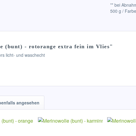
** bei Abnahm
500 g / Farbe
(bunt) - rotorange extra fein im Vlies"
ers licht- und waschecht
benfalls angesehen