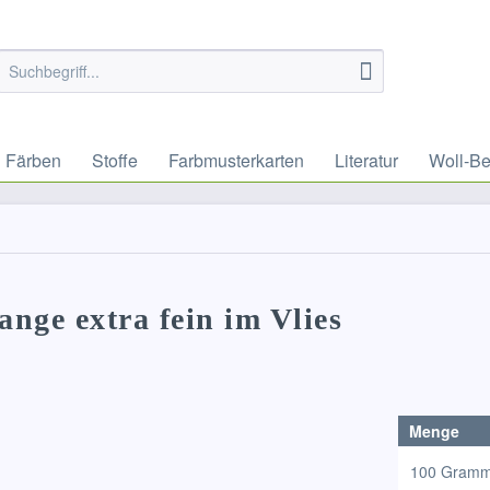
Färben
Stoffe
Farbmusterkarten
Literatur
Woll-Be
ange extra fein im Vlies
Menge
100 Gram