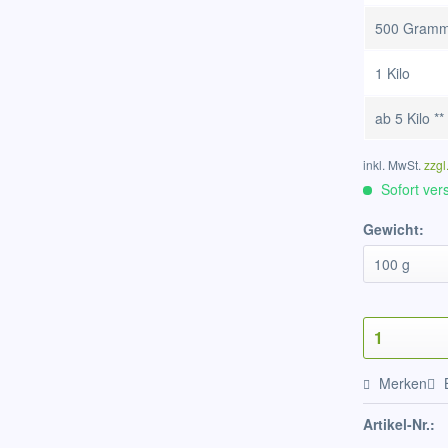
500 Gram
1 Kilo
ab
5 Kilo
**
inkl. MwSt.
zzgl
Sofort vers
Gewicht:
Merken
Artikel-Nr.: