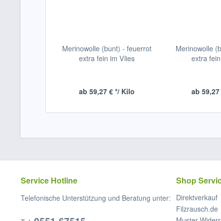
Merinowolle (bunt) - feuerrot
Merinowolle (b
extra fein im Vlies
extra fein
ab 59,27 € */ Kilo
ab 59,27 
Service Hotline
Shop Servi
Direktverkauf
Telefonische Unterstützung und Beratung unter:
Filzrausch.de
Muster-Widerr