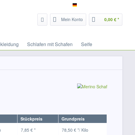
Service/Hilfe
Filzrausch - deutsch
Mein Konto
0,00 € *
kleidung
Schlafen mit Schafen
Seife
Stückpreis
Grundpreis
m
7,85 € *
78,50 € */ Kilo