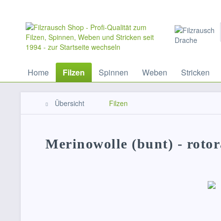
Home
Filzen
Spinnen
Weben
Stricken
Übersicht
Filzen
Merinowolle (bunt) - rotor