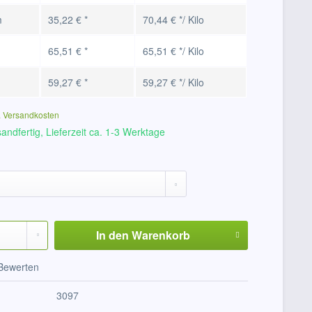
m
35,22 € *
70,44 € */ Kilo
65,51 € *
65,51 € */ Kilo
59,27 € *
59,27 € */ Kilo
. Versandkosten
andfertig, Lieferzeit ca. 1-3 Werktage
In den
Warenkorb
Bewerten
3097